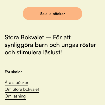
Se alla böcker
Stora Bokvalet – För att
synliggöra barn och ungas röster
och stimulera läslust!
För skolor
Årets böcker
Om Stora bokvalet
Om läsning