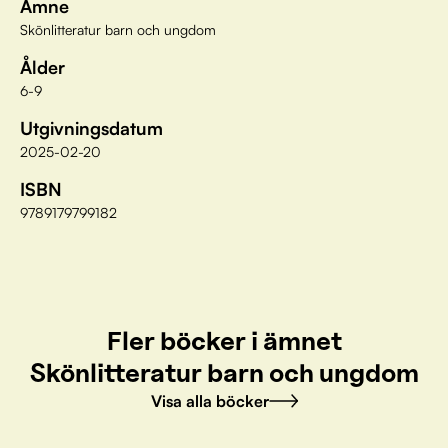
Ämne
Skönlitteratur barn och ungdom
Ålder
6-9
Utgivningsdatum
2025-02-20
ISBN
9789179799182
Fler böcker i ämnet
Skönlitteratur barn och ungdom
Visa alla böcker