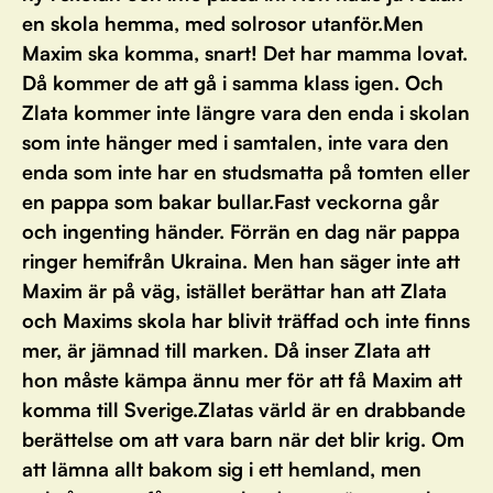
en skola hemma, med solrosor utanför.Men
Maxim ska komma, snart! Det har mamma lovat.
Då kommer de att gå i samma klass igen. Och
Zlata kommer inte längre vara den enda i skolan
som inte hänger med i samtalen, inte vara den
enda som inte har en studsmatta på tomten eller
en pappa som bakar bullar.Fast veckorna går
och ingenting händer. Förrän en dag när pappa
ringer hemifrån Ukraina. Men han säger inte att
Maxim är på väg, istället berättar han att Zlata
och Maxims skola har blivit träffad och inte finns
mer, är jämnad till marken. Då inser Zlata att
hon måste kämpa ännu mer för att få Maxim att
komma till Sverige.Zlatas värld är en drabbande
berättelse om att vara barn när det blir krig. Om
att lämna allt bakom sig i ett hemland, men