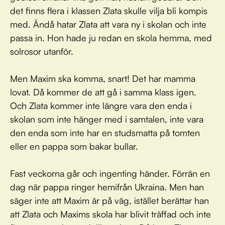
det finns flera i klassen Zlata skulle vilja bli kompis
med. Ändå hatar Zlata att vara ny i skolan och inte
passa in. Hon hade ju redan en skola hemma, med
solrosor utanför.
Men Maxim ska komma, snart! Det har mamma
lovat. Då kommer de att gå i samma klass igen.
Och Zlata kommer inte längre vara den enda i
skolan som inte hänger med i samtalen, inte vara
den enda som inte har en studsmatta på tomten
eller en pappa som bakar bullar.
Fast veckorna går och ingenting händer. Förrän en
dag när pappa ringer hemifrån Ukraina. Men han
säger inte att Maxim är på väg, istället berättar han
att Zlata och Maxims skola har blivit träffad och inte