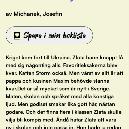
av Michanek, Josefin
Spara i min boklista
Kriget kom fort till Ukraina. Zlata hann knappt få
med sig någonting alls. Favoritleksakerna blev
kvar. Katten Storm också. Men värst av allt är att
pappa och kusinen Maxim behövde stanna
kvar.Det är så mycket som är nytt i Sverige.
Maten, skolan och språket med alla konstiga
ljud. Men godiset smakar lika gott här, nästan
godare. Och det finns flera i klassen Zlata skulle
vilja bli kompis med. Ändå hatar Zlata att vara
ny i skolan och inte passa in. Hon hade ju redan