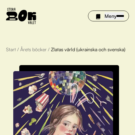
Meny
Start
/
Årets böcker
/
Zlatas värld (ukrainska och svenska)
Årets böcker
Om Stora bokvalet
Olivia tipsar
Vinnare
FAQ
För bibliotek