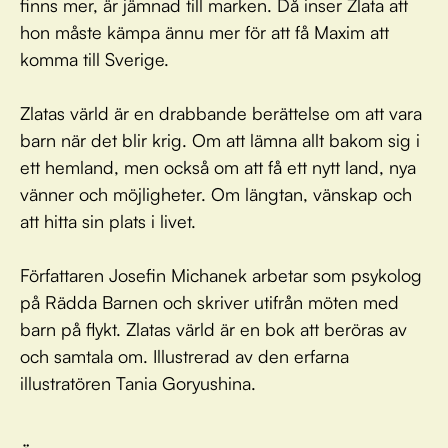
finns mer, är jämnad till marken. Då inser Zlata att
hon måste kämpa ännu mer för att få Maxim att
komma till Sverige.
Zlatas värld är en drabbande berättelse om att vara
barn när det blir krig. Om att lämna allt bakom sig i
ett hemland, men också om att få ett nytt land, nya
vänner och möjligheter. Om längtan, vänskap och
att hitta sin plats i livet.
Författaren Josefin Michanek arbetar som psykolog
på Rädda Barnen och skriver utifrån möten med
barn på flykt. Zlatas värld är en bok att beröras av
och samtala om. Illustrerad av den erfarna
illustratören Tania Goryushina.