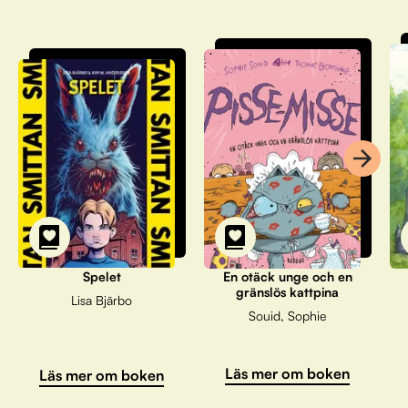
Spelet
En otäck unge och en
gränslös kattpina
Lisa Bjärbo
Souid, Sophie
Läs mer om boken
Läs mer om boken