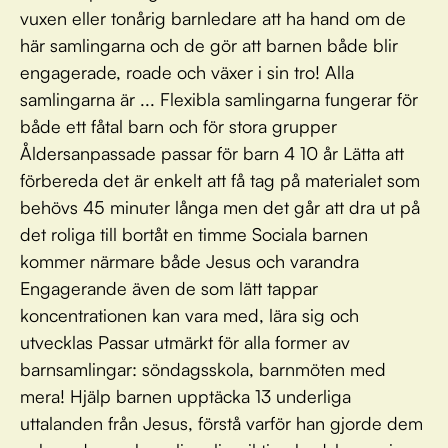
vuxen eller tonårig barnledare att ha hand om de
här samlingarna och de gör att barnen både blir
engagerade, roade och växer i sin tro! Alla
samlingarna är ... Flexibla samlingarna fungerar för
både ett fåtal barn och för stora grupper
Åldersanpassade passar för barn 4 10 år Lätta att
förbereda det är enkelt att få tag på materialet som
behövs 45 minuter långa men det går att dra ut på
det roliga till bortåt en timme Sociala barnen
kommer närmare både Jesus och varandra
Engagerande även de som lätt tappar
koncentrationen kan vara med, lära sig och
utvecklas Passar utmärkt för alla former av
barnsamlingar: söndagsskola, barnmöten med
mera! Hjälp barnen upptäcka 13 underliga
uttalanden från Jesus, förstå varför han gjorde dem