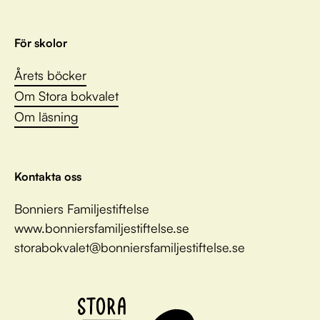
För skolor
Årets böcker
Om Stora bokvalet
Om läsning
Kontakta oss
Bonniers Familjestiftelse
www.bonniersfamiljestiftelse.se
storabokvalet@bonniersfamiljestiftelse.se