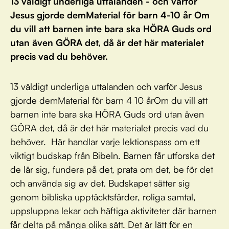
13 väldigt underliga uttalanden - och varför
Jesus gjorde demMaterial för barn 4-10 år Om
du vill att barnen inte bara ska HÖRA Guds ord
utan även GÖRA det, då är det här materialet
precis vad du behöver.
13 väldigt underliga uttalanden och varför Jesus
gjorde demMaterial för barn 4 10 årOm du vill att
barnen inte bara ska HÖRA Guds ord utan även
GÖRA det, då är det här materialet precis vad du
behöver. Här handlar varje lektionspass om ett
viktigt budskap från Bibeln. Barnen får utforska det
de lär sig, fundera på det, prata om det, be för det
och använda sig av det. Budskapet sätter sig
genom bibliska upptäcktsfärder, roliga samtal,
uppsluppna lekar och häftiga aktiviteter där barnen
får delta på många olika sätt. Det är lätt för en