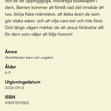
och se de uppbyggliga, livsviktiga budskapen i
dem. Barnen kommer att förstå vad det innebär att
t.ex. börja fiska människor, att älska även de som
gör elaka saker, och att vilja vara sist och inte först.
Och längs vägen märker de att Jesus förändrar allt
för dem som väljer att följa honom!
Ämne
Skönlitteratur barn och ungdom
Ålder
6-9
Utgivningsdatum
2024-09-12
ISBN
9789173173353