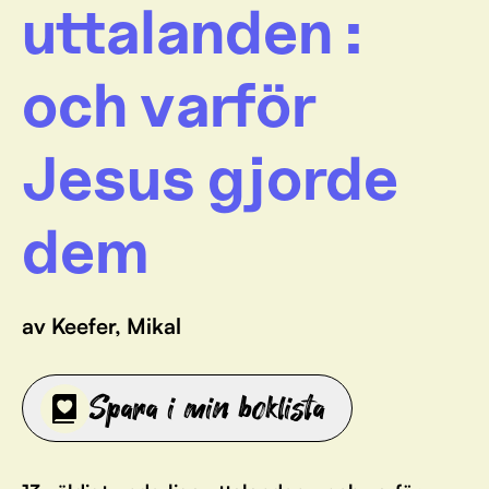
uttalanden :
och varför
Jesus gjorde
dem
av Keefer, Mikal
Spara i min boklista