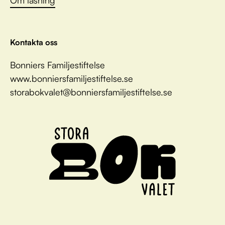
Om läsning
Kontakta oss
Bonniers Familjestiftelse
www.bonniersfamiljestiftelse.se
storabokvalet@bonniersfamiljestiftelse.se