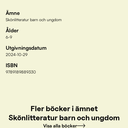
Ämne
Skönlitteratur barn och ungdom
Ålder
6-9
Utgivningsdatum
2024-10-29
ISBN
9789189889330
Fler böcker i ämnet
Skönlitteratur barn och ungdom
Visa alla böcker