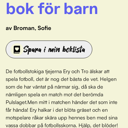
bok för barn
av Broman, Sofie
Spara i min boklista
De fotbollstokiga tjejerna Ery och Tro älskar att
spela fotboll, det är nog det bästa de vet. Helgen
som de har väntat på närmar sig, då ska de
nämligen spela en match mot det berömda
Pulslaget.Men mitt i matchen händer det som inte
får hända! Ery halkar i det blöta gräset och en
motspelare råkar skära upp hennes ben med sina
vassa dobbar på fotbollsskorna. Hjälp, det blöder!