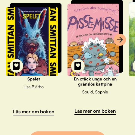
Spelet
En otäck unge och en
gränslös kattpina
Lisa Bjärbo
Souid, Sophie
Läs mer om boken
Läs mer om boken