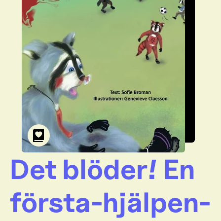
Det blöder! En
första-hjälpen-