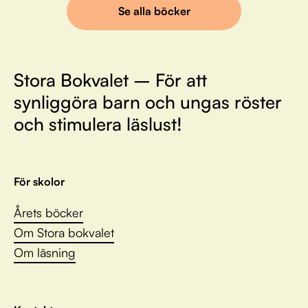
Se alla böcker
Stora Bokvalet – För att
synliggöra barn och ungas röster
och stimulera läslust!
För skolor
Årets böcker
Om Stora bokvalet
Om läsning