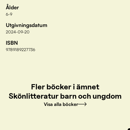
Ålder
6-9
Utgivningsdatum
2024-09-20
ISBN
9789189227736
Fler böcker i ämnet
Skönlitteratur barn och ungdom
Visa alla böcker