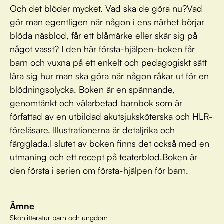
Och det blöder mycket. Vad ska de göra nu?Vad
gör man egentligen när någon i ens närhet börjar
blöda näsblod, får ett blåmärke eller skär sig på
något vasst? I den här första-hjälpen-boken får
barn och vuxna på ett enkelt och pedagogiskt sätt
lära sig hur man ska göra när någon råkar ut för en
blödningsolycka. Boken är en spännande,
genomtänkt och välarbetad barnbok som är
författad av en utbildad akutsjuksköterska och HLR-
föreläsare. Illustrationerna är detaljrika och
färgglada.I slutet av boken finns det också med en
utmaning och ett recept på teaterblod.Boken är
den första i serien om första-hjälpen för barn.
Ämne
Skönlitteratur barn och ungdom