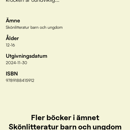
Ämne
Skönlitteratur barn och ungdom
Ålder
12-16
Utgivningsdatum
2024-11-30
ISBN
9789188415912
Fler böcker i ämnet
Skönlitteratur barn och ungdom