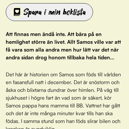
Spara i min boklista
Att finnas men ändå inte. Att bära på en
hemlighet större än livet. Allt Samos ville var att
få vara som alla andra men hur lätt var det när
andra sidan drog honom tillbaka hela tiden...
Det här är historien om Samos som föds till världen
en fasansfull natt i december. Det är snöstorm och
åska och blixtarna dundrar över himlen. På väg till
sjukhuset i högre fart än vad som är säkert, kör
Samos pappa hans mamma till BB. Vattnet har gått
och det är inte många minuter kvar tills han ska
födas. I samma stund som han föds slirar bilen och
krocken är oundviklig...