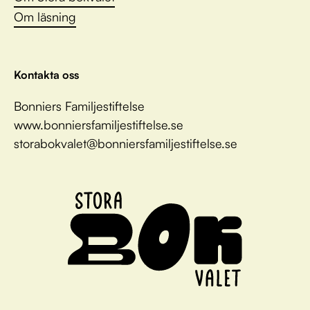
Om läsning
Kontakta oss
Bonniers Familjestiftelse
www.bonniersfamiljestiftelse.se
storabokvalet@bonniersfamiljestiftelse.se