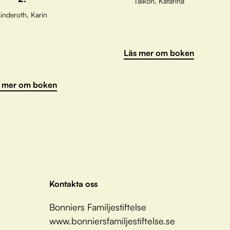
Taikon, Katarina
inderoth, Karin
Läs mer om boken
 mer om boken
Kontakta oss
Bonniers Familjestiftelse
www.bonniersfamiljestiftelse.se