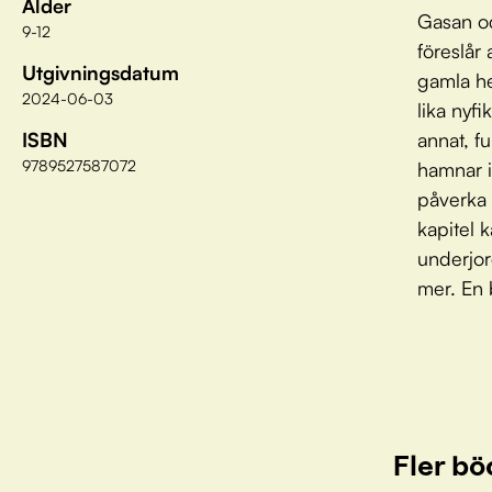
Ålder
Gasan oc
9-12
föreslår
Utgivningsdatum
gamla he
2024-06-03
lika nyf
ISBN
annat, f
9789527587072
hamnar i
påverka 
kapitel 
underjor
mer. En 
Fler bö