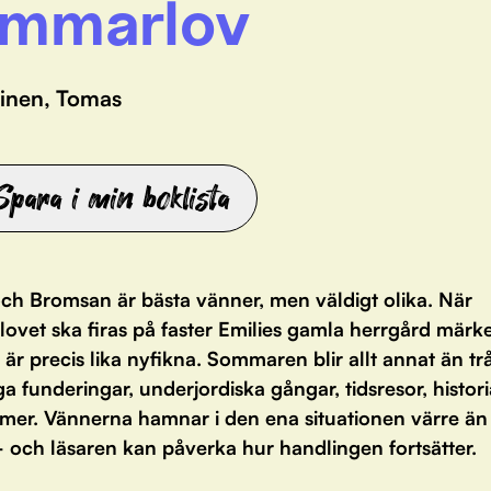
mmarlov
vinen, Tomas
Spara i min boklista
ch Bromsan är bästa vänner, men väldigt olika. När
ovet ska firas på faster Emilies gamla herrgård märke
är precis lika nyfikna. Sommaren blir allt annat än trå
ga funderingar, underjordiska gångar, tidsresor, histor
mer. Vännerna hamnar i den ena situationen värre än
 och läsaren kan påverka hur handlingen fortsätter.