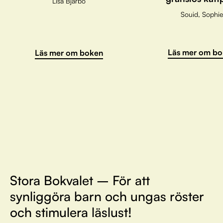
Lisa Bjärbo
Souid, Sophie
Läs mer om bo
Läs mer om boken
Stora Bokvalet – För att
synliggöra barn och ungas röster
och stimulera läslust!