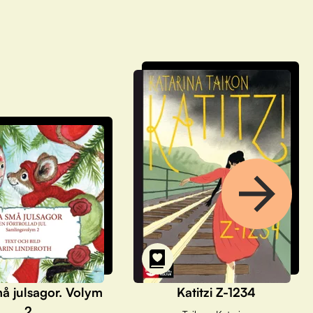
å julsagor. Volym
Katitzi Z-1234
2.