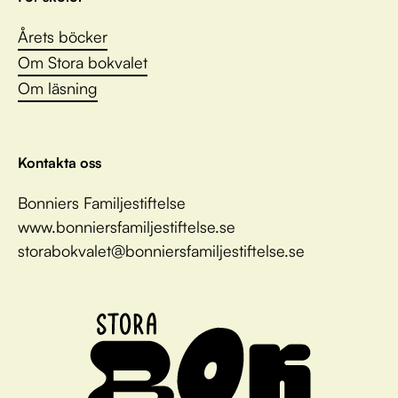
Årets böcker
Om Stora bokvalet
Om läsning
Kontakta oss
Bonniers Familjestiftelse
www.bonniersfamiljestiftelse.se
storabokvalet@bonniersfamiljestiftelse.se