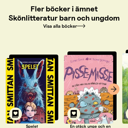
Fler böcker i ämnet
Skönlitteratur barn och ungdom
Visa alla böcker
Spelet
En otäck unge och en