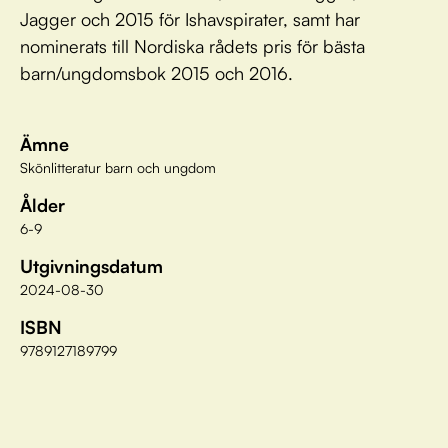
Jagger och 2015 för Ishavspirater, samt har
nominerats till Nordiska rådets pris för bästa
barn/ungdomsbok 2015 och 2016.
Ämne
Skönlitteratur barn och ungdom
Ålder
6-9
Utgivningsdatum
2024-08-30
ISBN
9789127189799