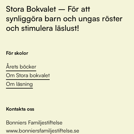
Stora Bokvalet – För att
synliggöra barn och ungas röster
och stimulera läslust!
För skolor
Årets böcker
Om Stora bokvalet
Om läsning
Kontakta oss
Bonniers Familjestiftelse
www.bonniersfamiljestiftelse.se