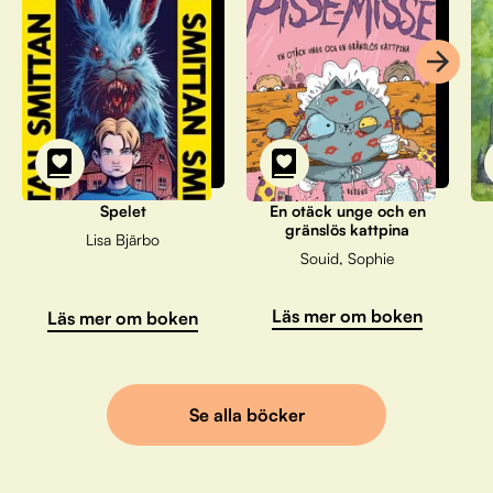
Spelet
En otäck unge och en
gränslös kattpina
Lisa Bjärbo
Souid, Sophie
Läs mer om boken
Läs mer om boken
Se alla böcker