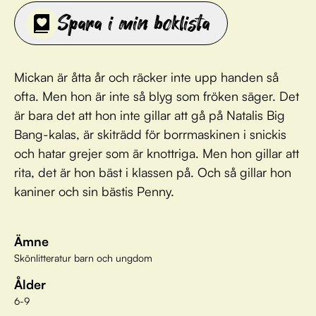
Spara i min boklista
Mickan är åtta år och räcker inte upp handen så
ofta. Men hon är inte så blyg som fröken säger. Det
är bara det att hon inte gillar att gå på Natalis Big
Bang-kalas, är skiträdd för borrmaskinen i snickis
och hatar grejer som är knottriga. Men hon gillar att
rita, det är hon bäst i klassen på. Och så gillar hon
kaniner och sin bästis Penny.
Ämne
Skönlitteratur barn och ungdom
Ålder
6-9