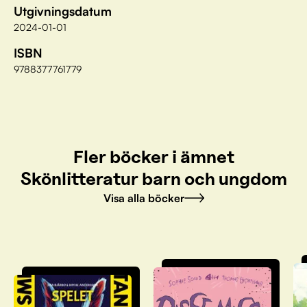
Utgivningsdatum
2024-01-01
ISBN
9788377761779
Fler böcker i ämnet
Skönlitteratur barn och ungdom
Visa alla böcker