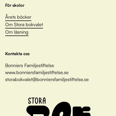
För skolor
Årets böcker
Om Stora bokvalet
Om läsning
Kontakta oss
Bonniers Familjestiftelse
www.bonniersfamiljestiftelse.se
storabokvalet@bonniersfamiljestiftelse.se