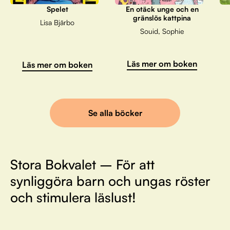
Spelet
En otäck unge och en
gränslös kattpina
Lisa Bjärbo
Souid, Sophie
Läs mer om boken
Läs mer om boken
Se alla böcker
Stora Bokvalet – För att
synliggöra barn och ungas röster
och stimulera läslust!