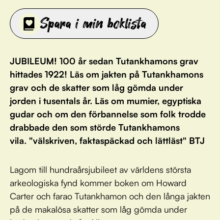
Spara i min boklista
JUBILEUM! 100 år sedan Tutankhamons grav
hittades 1922! Läs om jakten på Tutankhamons
grav och de skatter som låg gömda under
jorden i tusentals år. Läs om mumier, egyptiska
gudar och om den förbannelse som folk trodde
drabbade den som störde Tutankhamons
vila. "välskriven, faktaspäckad och lättläst" BTJ
Lagom till hundraårsjubileet av världens största
arkeologiska fynd kommer boken om Howard
Carter och farao Tutankhamon och den långa jakten
på de makalösa skatter som låg gömda under