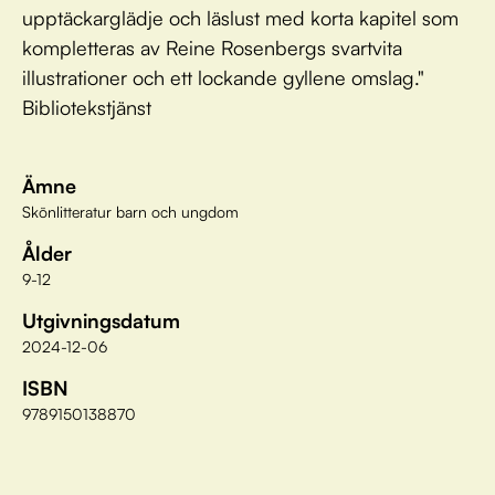
upptäckarglädje och läslust med korta kapitel som
kompletteras av Reine Rosenbergs svartvita
illustrationer och ett lockande gyllene omslag."
Bibliotekstjänst
Ämne
Skönlitteratur barn och ungdom
Ålder
9-12
Utgivningsdatum
2024-12-06
ISBN
9789150138870