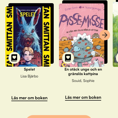
Spelet
En otäck unge och en
gränslös kattpina
Lisa Bjärbo
Souid, Sophie
Läs mer om boken
Läs mer om boken