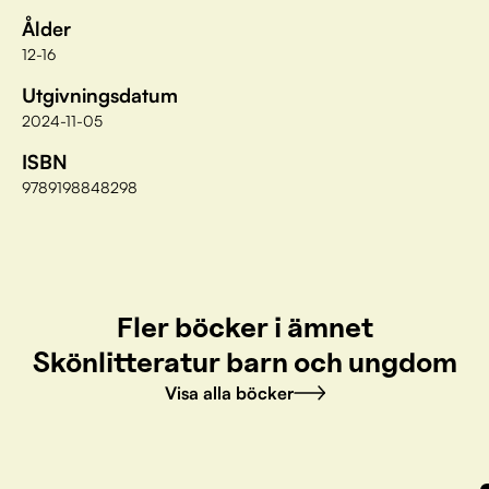
Ålder
12-16
Utgivningsdatum
2024-11-05
ISBN
9789198848298
Fler böcker i ämnet
Skönlitteratur barn och ungdom
Visa alla böcker