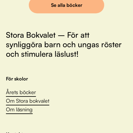
Se alla böcker
Stora Bokvalet – För att
synliggöra barn och ungas röster
och stimulera läslust!
För skolor
Årets böcker
Om Stora bokvalet
Om läsning