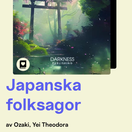
Japanska
folksagor
av Ozaki, Yei Theodora