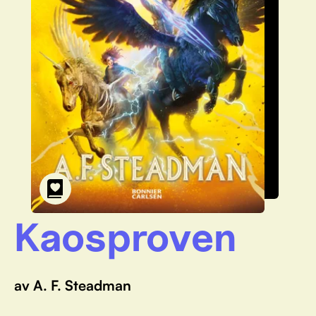
Kaosproven
av A. F. Steadman