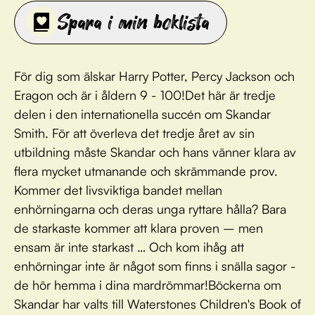
Spara i min boklista
För dig som älskar Harry Potter, Percy Jackson och
Eragon och är i åldern 9 - 100!Det här är tredje
delen i den internationella succén om Skandar
Smith. För att överleva det tredje året av sin
utbildning måste Skandar och hans vänner klara av
flera mycket utmanande och skrämmande prov.
Kommer det livsviktiga bandet mellan
enhörningarna och deras unga ryttare hålla? Bara
de starkaste kommer att klara proven – men
ensam är inte starkast … Och kom ihåg att
enhörningar inte är något som finns i snälla sagor -
de hör hemma i dina mardrömmar!Böckerna om
Skandar har valts till Waterstones Children's Book of