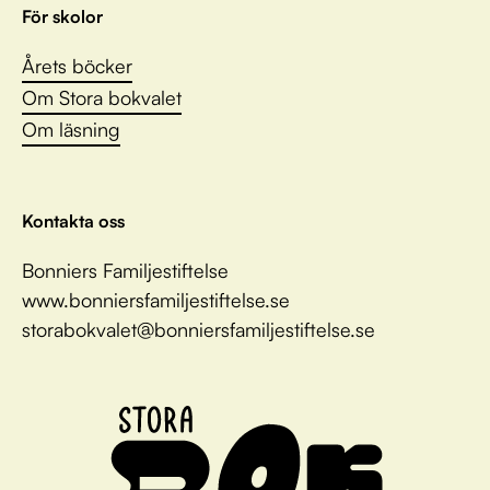
För skolor
Årets böcker
Om Stora bokvalet
Om läsning
Kontakta oss
Bonniers Familjestiftelse
www.bonniersfamiljestiftelse.se
storabokvalet@bonniersfamiljestiftelse.se