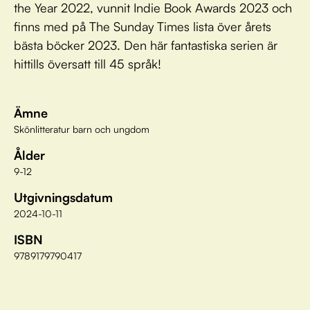
the Year 2022, vunnit Indie Book Awards 2023 och
finns med på The Sunday Times lista över årets
bästa böcker 2023. Den här fantastiska serien är
hittills översatt till 45 språk!
Ämne
Skönlitteratur barn och ungdom
Ålder
9-12
Utgivningsdatum
2024-10-11
ISBN
9789179790417