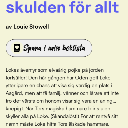
skulden för allt
av Louie Stowell
Spara i min boklista
Lokes äventyr som elvaårig pojke på jorden
fortsätter! Den här gången har Oden gett Loke
ytterligare en chans att visa sig värdig en plats i
Asgård, men att få familj, vänner och lärare att inte
tro det värsta om honom visar sig vara en aning…
knepigt. När Tors magiska hammare blir stulen
skyller alla på Loke. (Skandalöst!) För att rentvå sitt
namn måste Loke hitta Tors älskade hammare,