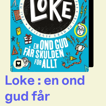
Loke : en ond
gud får