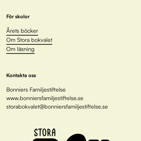
För skolor
Årets böcker
Om Stora bokvalet
Om läsning
Kontakta oss
Bonniers Familjestiftelse
www.bonniersfamiljestiftelse.se
storabokvalet@bonniersfamiljestiftelse.se