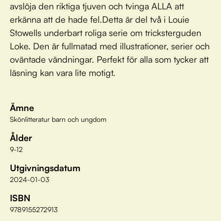
avslöja den riktiga tjuven och tvinga ALLA att
erkänna att de hade fel.Detta är del två i Louie
Stowells underbart roliga serie om tricksterguden
Loke. Den är fullmatad med illustrationer, serier och
oväntade vändningar. Perfekt för alla som tycker att
läsning kan vara lite motigt.
Ämne
Skönlitteratur barn och ungdom
Ålder
9-12
Utgivningsdatum
2024-01-03
ISBN
9789155272913