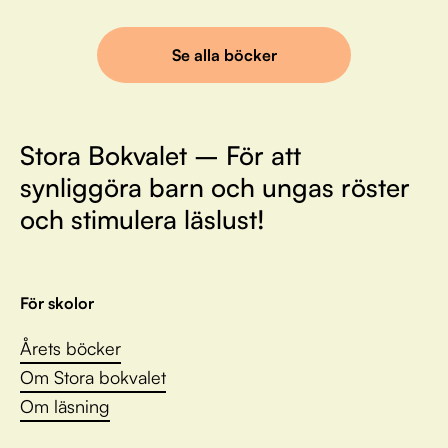
Se alla böcker
Stora Bokvalet – För att
synliggöra barn och ungas röster
och stimulera läslust!
För skolor
Årets böcker
Om Stora bokvalet
Om läsning