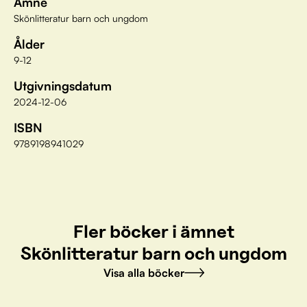
Ämne
Skönlitteratur barn och ungdom
Ålder
9-12
Utgivningsdatum
2024-12-06
ISBN
9789198941029
Fler böcker i ämnet
Skönlitteratur barn och ungdom
Visa alla böcker