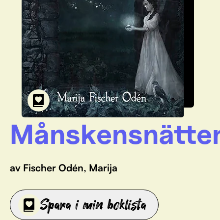
Månskensnätte
av Fischer Odén, Marija
Spara i min boklista