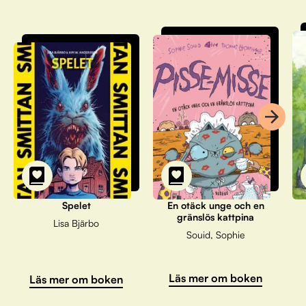
Spelet
En otäck unge och en
gränslös kattpina
Lisa Bjärbo
Souid, Sophie
Läs mer om boken
Läs mer om boken