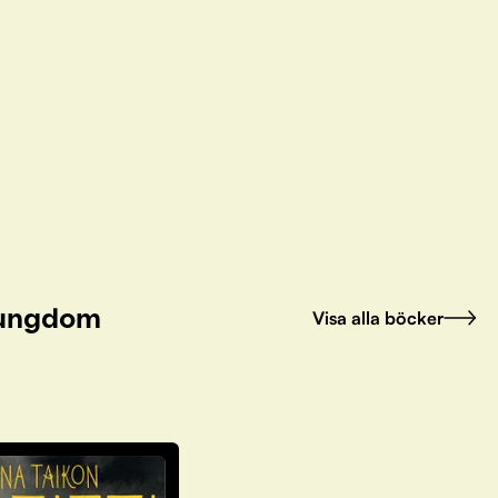
h ungdom
Visa alla böcker