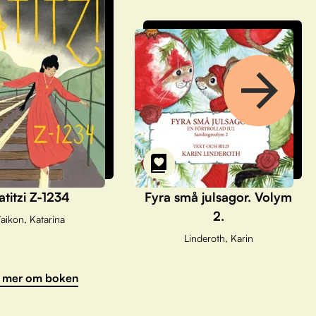
atitzi Z-1234
Fyra små julsagor. Volym
2.
aikon, Katarina
Linderoth, Karin
 mer om boken