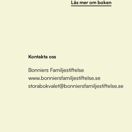
Läs mer om boken
Kontakta oss
Bonniers Familjestiftelse
www.bonniersfamiljestiftelse.se
storabokvalet@bonniersfamiljestiftelse.se