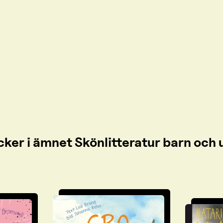
cker i ämnet Skönlitteratur barn oc