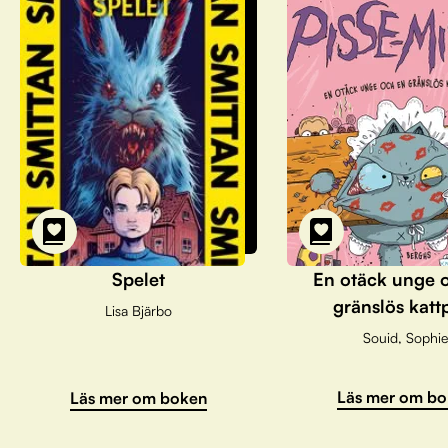
Spelet
En otäck unge 
gränslös katt
Lisa Bjärbo
Souid, Sophie
Läs mer om bo
Läs mer om boken