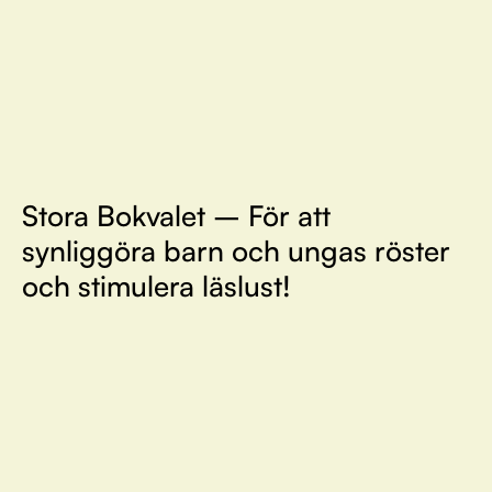
Stora Bokvalet – För att
synliggöra barn och ungas röster
och stimulera läslust!