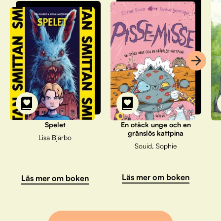
Spelet
En otäck unge och en
gränslös kattpina
Lisa Bjärbo
Souid, Sophie
Läs mer om boken
Läs mer om boken