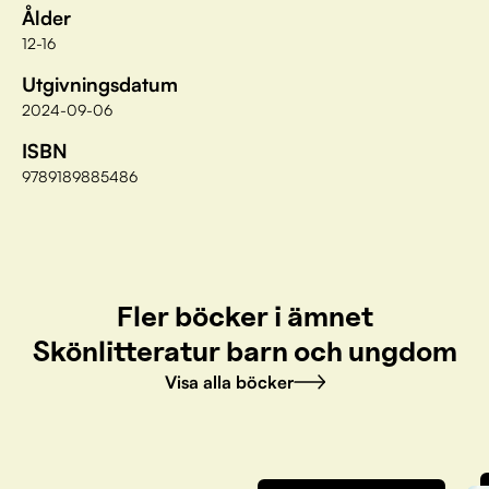
Ålder
12-16
Utgivningsdatum
2024-09-06
ISBN
9789189885486
Fler böcker i ämnet
Skönlitteratur barn och ungdom
Visa alla böcker