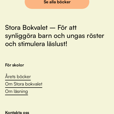
Se alla böcker
Stora Bokvalet – För att
synliggöra barn och ungas röster
och stimulera läslust!
För skolor
Årets böcker
Om Stora bokvalet
Om läsning
Kontakta oss