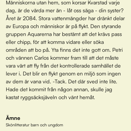
Människorna utan hem, som korsar Kvarstad varje
dag, är de värda mer än - låt oss säga - din syster?
Året är 2084. Stora vattenmängder har dränkt delar
av Europa och människor är på flykt. Den styrande
gruppen Aquarerna har bestämt att det krävs pass
eller chipp, för att komma vidare eller söka
områden att bo på. Yta finns det inte gott om. Petri
och vännen Carlos kommer fram till att det måste
vara värt att fly från det kontrollerade samhället de
lever i. Det blir en flykt genom en miljö som ingen
av dem är vana vid. -Tack. Det där sved inte lite.
Hade det kommit från någon annan, skulle jag
kastat ryggsäcksjäveln och vänt hemåt.
Ämne
Skönlitteratur barn och ungdom