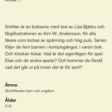
Smittan är en bokserie med text av Lisa Bjärbo och
färgillustrationer av Kim W. Andersson, för alla
läsare som lockas av spänning och hög puls. Serien
följer de fem barnen i kompisgänget, i varsin bok.
Och klockan tickar. Vad är det egentligen för spel
Elias och de andra spelar? Och kommer de förstå
vad det går ut på innan det är för sent?
Ämne
Skönlitteratur barn och ungdom
Ålder
9-12