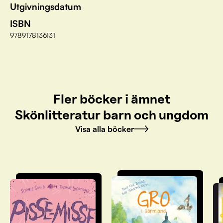
Utgivningsdatum
ISBN
9789178136131
Fler böcker i ämnet
Skönlitteratur barn och ungdom
Visa alla böcker