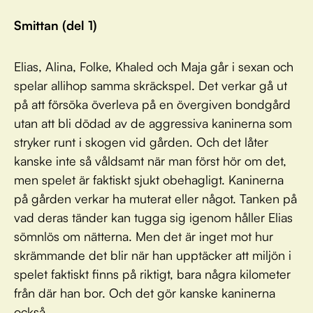
Smittan (del 1)
Elias, Alina, Folke, Khaled och Maja går i sexan och
spelar allihop samma skräckspel. Det verkar gå ut
på att försöka överleva på en övergiven bondgård
utan att bli dödad av de aggressiva kaninerna som
stryker runt i skogen vid gården. Och det låter
kanske inte så våldsamt när man först hör om det,
men spelet är faktiskt sjukt obehagligt. Kaninerna
på gården verkar ha muterat eller något. Tanken på
vad deras tänder kan tugga sig igenom håller Elias
sömnlös om nätterna. Men det är inget mot hur
skrämmande det blir när han upptäcker att miljön i
spelet faktiskt finns på riktigt, bara några kilometer
från där han bor. Och det gör kanske kaninerna
också ...