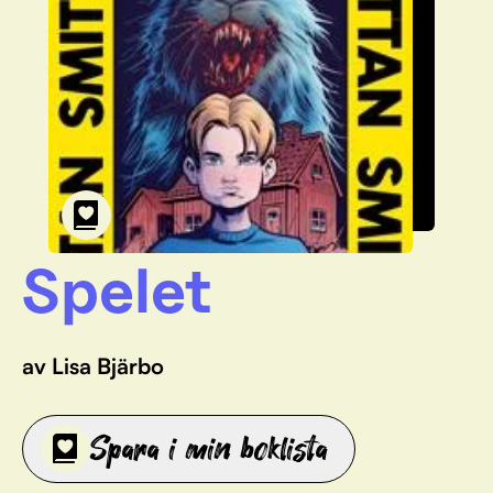
Spelet
av Lisa Bjärbo
Spara i min boklista