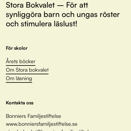
Stora Bokvalet – För att
synliggöra barn och ungas röster
och stimulera läslust!
För skolor
Årets böcker
Om Stora bokvalet
Om läsning
Kontakta oss
Bonniers Familjestiftelse
www.bonniersfamiljestiftelse.se