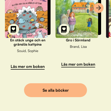
En otäck unge och en
Gro i Sörmland
gränslös kattpina
Brand, Lisa
Souid, Sophie
Läs mer om boken
Läs mer om boken
Se alla böcker