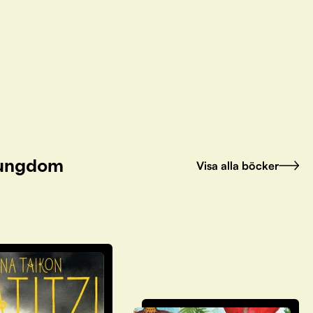
h ungdom
Visa alla böcker