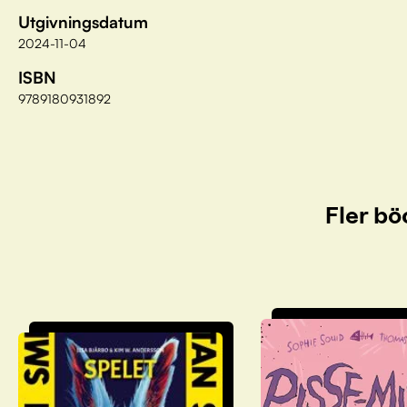
Utgivningsdatum
2024-11-04
ISBN
9789180931892
Fler bö