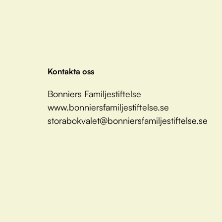
Kontakta oss
Bonniers Familjestiftelse
www.bonniersfamiljestiftelse.se
storabokvalet@bonniersfamiljestiftelse.se