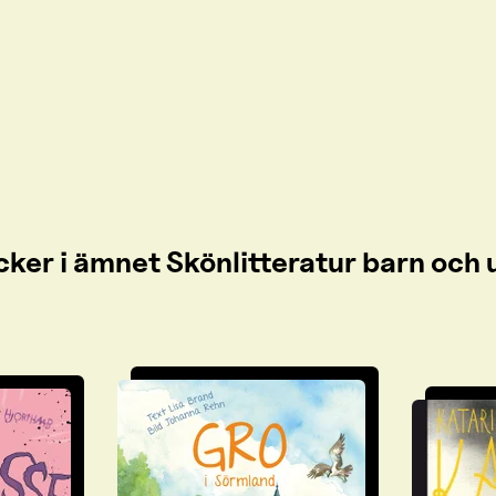
cker i ämnet Skönlitteratur barn oc