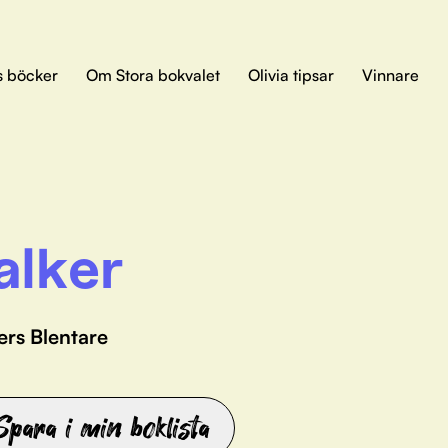
s böcker
Om Stora bokvalet
Olivia tipsar
Vinnare
alker
ers Blentare
Spara i min boklista