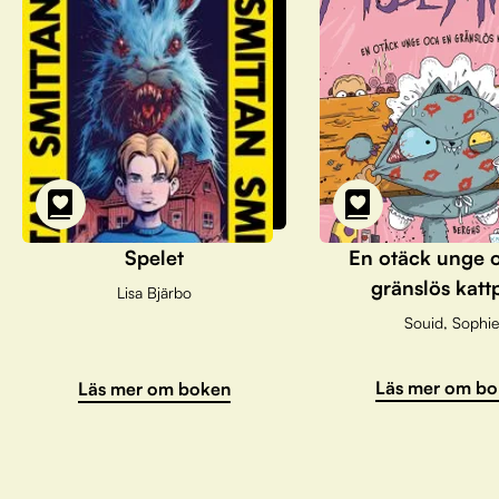
Spelet
En otäck unge 
gränslös katt
Lisa Bjärbo
Souid, Sophie
Läs mer om bo
Läs mer om boken