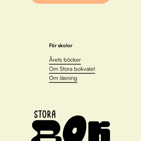
För skolor
Årets böcker
Om Stora bokvalet
Om läsning