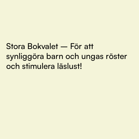
Stora Bokvalet – För att
synliggöra barn och ungas röster
och stimulera läslust!