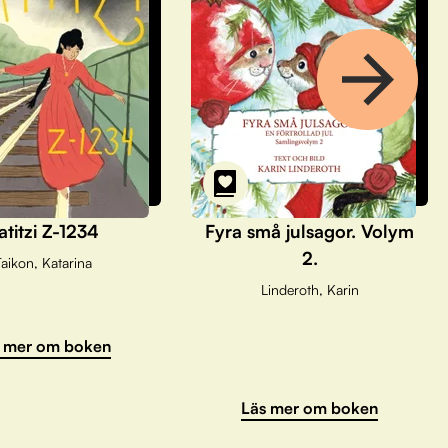
atitzi Z-1234
Fyra små julsagor. Volym
2.
aikon, Katarina
Linderoth, Karin
 mer om boken
Läs mer om boken