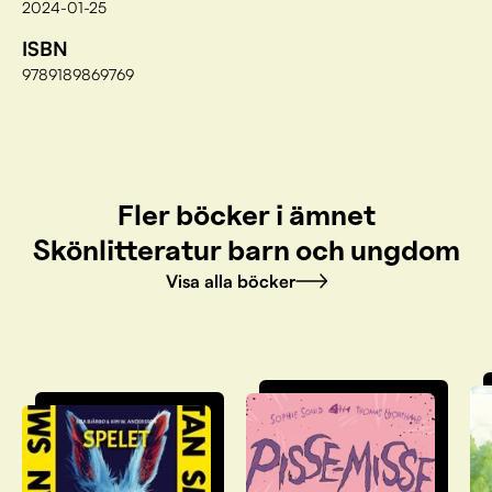
2024-01-25
ISBN
9789189869769
Fler böcker i ämnet
Skönlitteratur barn och ungdom
Visa alla böcker