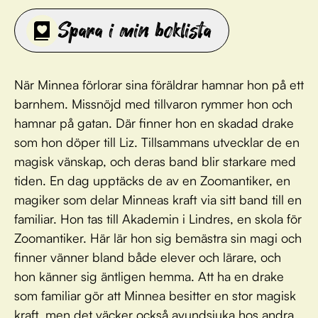
Spara i min boklista
När Minnea förlorar sina föräldrar hamnar hon på ett
barnhem. Missnöjd med tillvaron rymmer hon och
hamnar på gatan. Där finner hon en skadad drake
som hon döper till Liz. Tillsammans utvecklar de en
magisk vänskap, och deras band blir starkare med
tiden. En dag upptäcks de av en Zoomantiker, en
magiker som delar Minneas kraft via sitt band till en
familiar. Hon tas till Akademin i Lindres, en skola för
Zoomantiker. Här lär hon sig bemästra sin magi och
finner vänner bland både elever och lärare, och
hon känner sig äntligen hemma. Att ha en drake
som familiar gör att Minnea besitter en stor magisk
kraft, men det väcker också avundsjuka hos andra