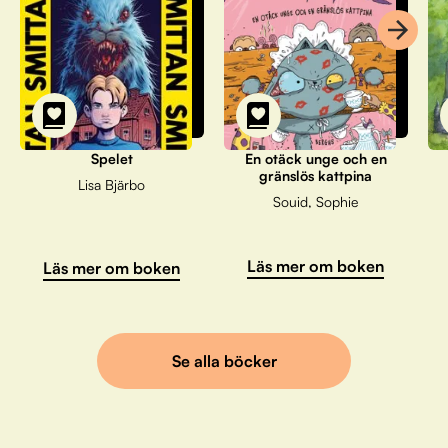
Spelet
En otäck unge och en
gränslös kattpina
Lisa Bjärbo
Souid, Sophie
Läs mer om boken
Läs mer om boken
Se alla böcker