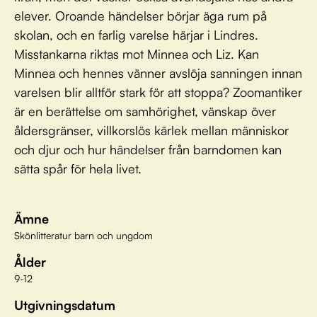
elever. Oroande händelser börjar äga rum på
skolan, och en farlig varelse härjar i Lindres.
Misstankarna riktas mot Minnea och Liz. Kan
Minnea och hennes vänner avslöja sanningen innan
varelsen blir alltför stark för att stoppa? Zoomantiker
är en berättelse om samhörighet, vänskap över
åldersgränser, villkorslös kärlek mellan människor
och djur och hur händelser från barndomen kan
sätta spår för hela livet.
Ämne
Skönlitteratur barn och ungdom
Ålder
9-12
Utgivningsdatum