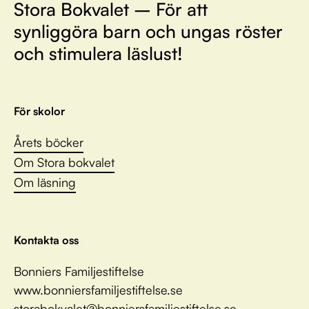
Stora Bokvalet – För att
synliggöra barn och ungas röster
och stimulera läslust!
För skolor
Årets böcker
Om Stora bokvalet
Om läsning
Kontakta oss
Bonniers Familjestiftelse
www.bonniersfamiljestiftelse.se
storabokvalet@bonniersfamiljestiftelse.se