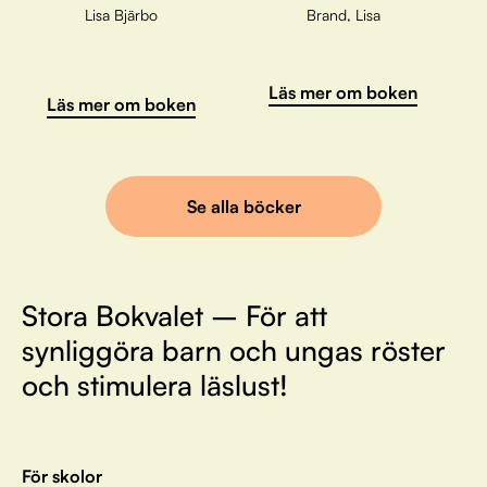
Lisa Bjärbo
Brand, Lisa
Läs mer om boken
Läs mer om boken
Se alla böcker
Stora Bokvalet – För att
synliggöra barn och ungas röster
och stimulera läslust!
För skolor