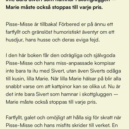
Marie måste också stoppas till varje pris.
Pisse-Misse är tillbaka! Förbered er på ännu ett
fartfyllt och gränslöst humoristiskt äventyr om ett
husdjur, hans husse och deras eviga fejd.
I den här boken får den odrägliga och självgoda
Pisse-Misse och hans miss-anpassade kompisar
inte bara ta itu med Sivert, utan även Siverts odåga
till kusin, lilla Marie. När lilla Marie hälsar på blir alla
snabbt varse om att kattpinor kan se olika ut. Nu är
det inte bara Sivert som hamnar i skottgluggen –
Marie måste också stoppas till varje pris.
Fartfyllt, galet och omöjligt att hålla sig för skratt när
Pisse-Misse och hans misfits skrider till verket. En