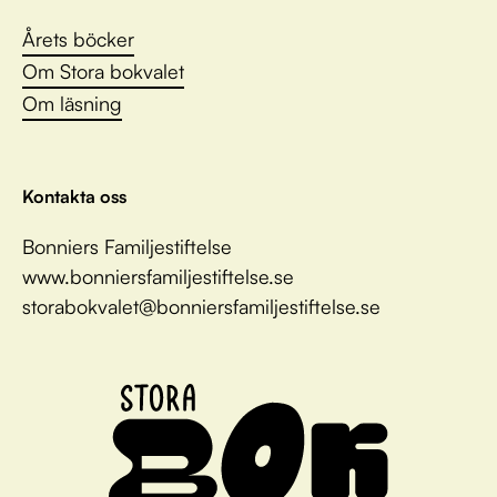
Årets böcker
Om Stora bokvalet
Om läsning
Kontakta oss
Bonniers Familjestiftelse
www.bonniersfamiljestiftelse.se
storabokvalet@bonniersfamiljestiftelse.se