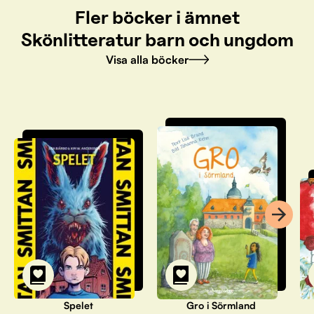
Fler böcker i ämnet
Skönlitteratur barn och ungdom
Visa alla böcker
Spelet
Gro i Sörmland