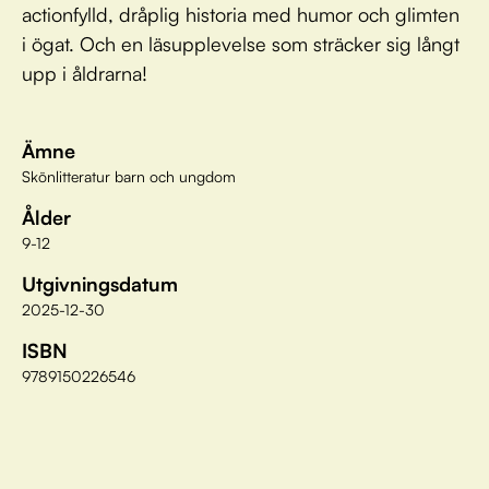
actionfylld, dråplig historia med humor och glimten
i ögat. Och en läsupplevelse som sträcker sig långt
upp i åldrarna!
Ämne
Skönlitteratur barn och ungdom
Ålder
9-12
Utgivningsdatum
2025-12-30
ISBN
9789150226546