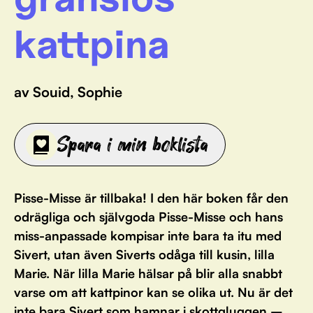
kattpina
av Souid, Sophie
Spara i min boklista
Pisse-Misse är tillbaka! I den här boken får den
odrägliga och självgoda Pisse-Misse och hans
miss-anpassade kompisar inte bara ta itu med
Sivert, utan även Siverts odåga till kusin, lilla
Marie. När lilla Marie hälsar på blir alla snabbt
varse om att kattpinor kan se olika ut. Nu är det
inte bara Sivert som hamnar i skottgluggen –