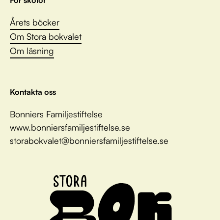
Årets böcker
Om Stora bokvalet
Om läsning
Kontakta oss
Bonniers Familjestiftelse
www.bonniersfamiljestiftelse.se
storabokvalet@bonniersfamiljestiftelse.se