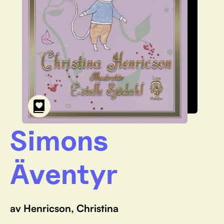
Simons
Äventyr
av Henricson, Christina