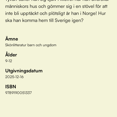
människors hus och gömmer sig i en stövel för att
inte bli upptäckt och plötsligt är han i Norge! Hur
ska han komma hem till Sverige igen?
Ämne
Skönlitteratur barn och ungdom
Ålder
9-12
Utgivningsdatum
2025-12-16
ISBN
9789190051337