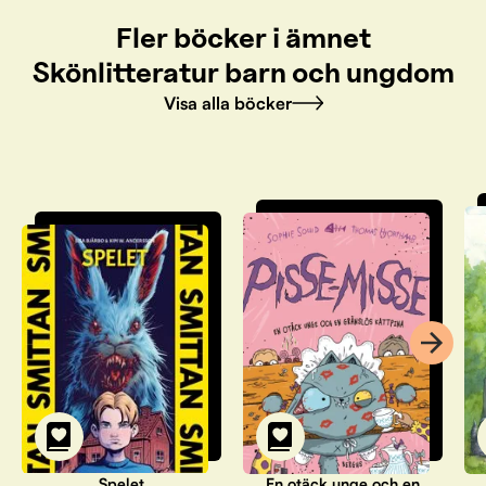
Fler böcker i ämnet
Skönlitteratur barn och ungdom
Visa alla böcker
Spelet
En otäck unge och en