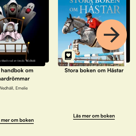
 handbok om
Stora boken om Hästar
ardrömmar
Wedhäll, Emelie
Läs mer om boken
 mer om boken