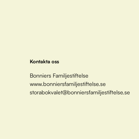
Kontakta oss
Bonniers Familjestiftelse
www.bonniersfamiljestiftelse.se
storabokvalet@bonniersfamiljestiftelse.se