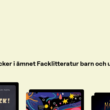
cker i ämnet Facklitteratur barn oc