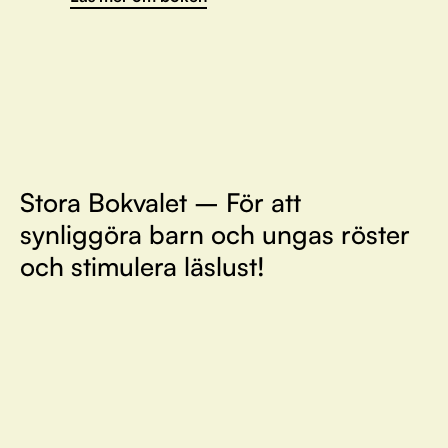
Stora Bokvalet – För att
synliggöra barn och ungas röster
och stimulera läslust!