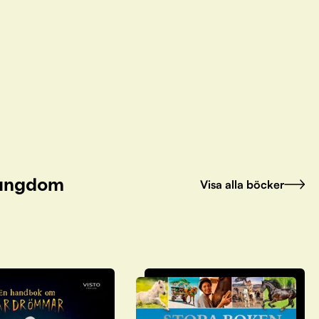
h ungdom
Visa alla böcker