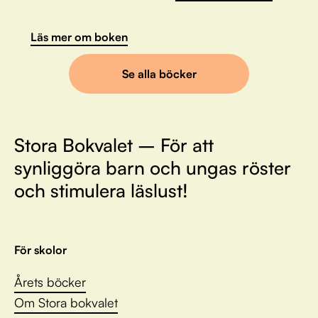
Läs mer om boken
Se alla böcker
Stora Bokvalet – För att
synliggöra barn och ungas röster
och stimulera läslust!
För skolor
Årets böcker
Om Stora bokvalet