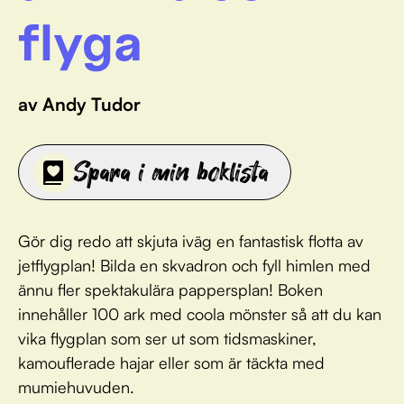
flyga
av Andy Tudor
Spara i min boklista
Gör dig redo att skjuta iväg en fantastisk flotta av
jetflygplan! Bilda en skvadron och fyll himlen med
ännu fler spektakulära pappersplan! Boken
innehåller 100 ark med coola mönster så att du kan
vika flygplan som ser ut som tidsmaskiner,
kamouflerade hajar eller som är täckta med
mumiehuvuden.