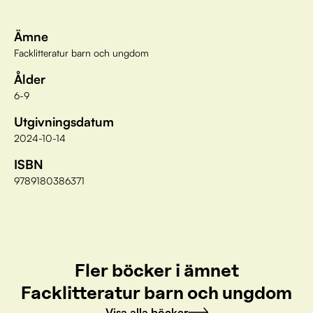
Ämne
Facklitteratur barn och ungdom
Ålder
6-9
Utgivningsdatum
2024-10-14
ISBN
9789180386371
Fler böcker i ämnet
Facklitteratur barn och ungdom
Visa alla böcker