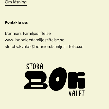
Om läsning
Kontakta oss
Bonniers Familjestiftelse
www.bonniersfamiljestiftelse.se
storabokvalet@bonniersfamiljestiftelse.se