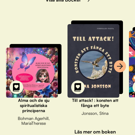
Alma och de sju
Till attack! : konsten att
spiritualistiska
fånga ett byte
principerna
Jonsson, Stina
Bohman Agerhill,
MariaTherese
Läs mer om boken