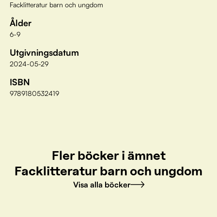
Facklitteratur barn och ungdom
Ålder
6-9
Utgivningsdatum
2024-05-29
ISBN
9789180532419
Fler böcker i ämnet
Facklitteratur barn och ungdom
Visa alla böcker