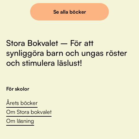
Se alla böcker
Stora Bokvalet – För att
synliggöra barn och ungas röster
och stimulera läslust!
För skolor
Årets böcker
Om Stora bokvalet
Om läsning