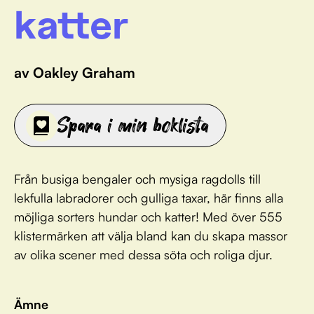
katter
av Oakley Graham
Spara i min boklista
Från busiga bengaler och mysiga ragdolls till
lekfulla labradorer och gulliga taxar, här finns alla
möjliga sorters hundar och katter! Med över 555
klistermärken att välja bland kan du skapa massor
av olika scener med dessa söta och roliga djur.
Ämne