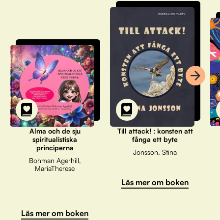
Alma och de sju
Till attack! : konsten att
spiritualistiska
fånga ett byte
principerna
Jonsson, Stina
Bohman Agerhill,
MariaTherese
Läs mer om boken
Läs mer om boken