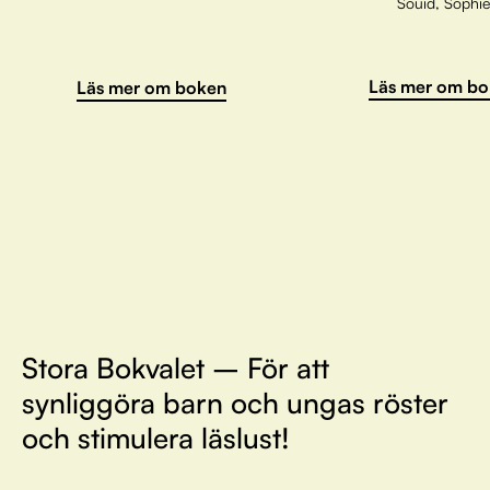
Souid, Sophie
Läs mer om bo
Läs mer om boken
Stora Bokvalet – För att
synliggöra barn och ungas röster
och stimulera läslust!