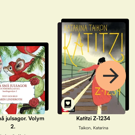
å julsagor. Volym
Katitzi Z-1234
2.
Taikon, Katarina