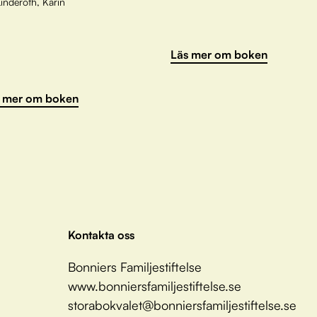
inderoth, Karin
Läs mer om boken
 mer om boken
Kontakta oss
Bonniers Familjestiftelse
www.bonniersfamiljestiftelse.se
storabokvalet@bonniersfamiljestiftelse.se