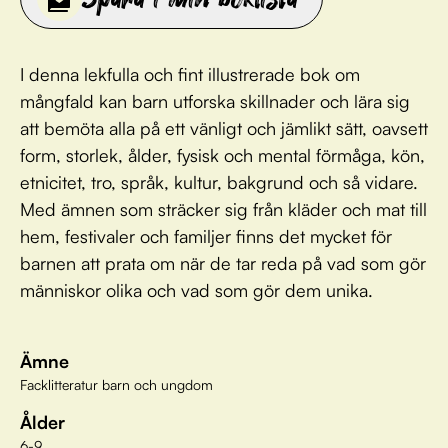
I denna lekfulla och fint illustrerade bok om
mångfald kan barn utforska skillnader och lära sig
att bemöta alla på ett vänligt och jämlikt sätt, oavsett
form, storlek, ålder, fysisk och mental förmåga, kön,
etnicitet, tro, språk, kultur, bakgrund och så vidare.
Med ämnen som sträcker sig från kläder och mat till
hem, festivaler och familjer finns det mycket för
barnen att prata om när de tar reda på vad som gör
människor olika och vad som gör dem unika.
Ämne
Facklitteratur barn och ungdom
Ålder
6-9