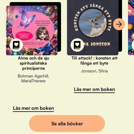
Alma och de sju
Till attack! : konsten att
spiritualistiska
fånga ett byte
principerna
Jonsson, Stina
Bohman Agerhill,
MariaTherese
Läs mer om boken
Läs mer om boken
Se alla böcker