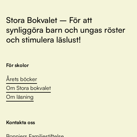
Stora Bokvalet – För att
synliggöra barn och ungas röster
och stimulera läslust!
För skolor
Årets böcker
Om Stora bokvalet
Om läsning
Kontakta oss
Bonniers Familjestiftelse