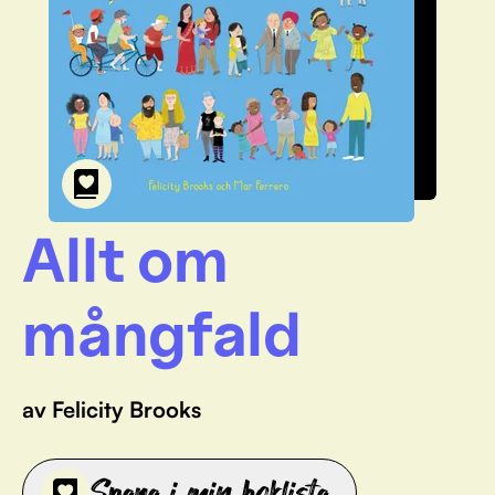
Allt om
mångfald
av Felicity Brooks
Spara i min boklista