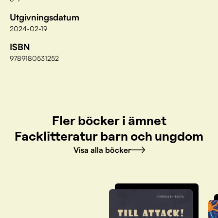
Utgivningsdatum
2024-02-19
ISBN
9789180531252
Fler böcker i ämnet
Facklitteratur barn och ungdom
Visa alla böcker