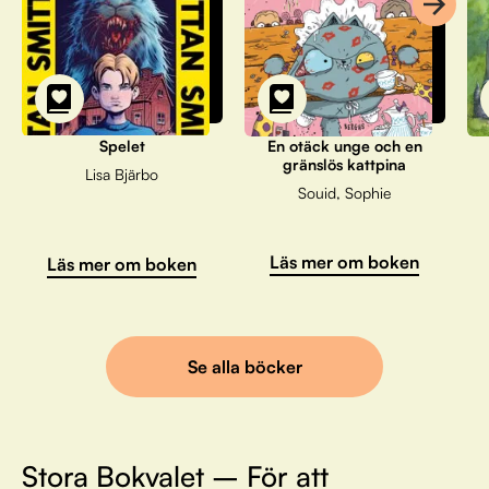
Spelet
En otäck unge och en
gränslös kattpina
Lisa Bjärbo
Souid, Sophie
Läs mer om boken
Läs mer om boken
Se alla böcker
Stora Bokvalet – För att