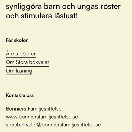
synliggöra barn och ungas röster
och stimulera läslust!
För skolor
Årets böcker
Om Stora bokvalet
Om läsning
Kontakta oss
Bonniers Familjestiftelse
www.bonniersfamiljestiftelse.se
storabokvalet@bonniersfamiljestiftelse.se