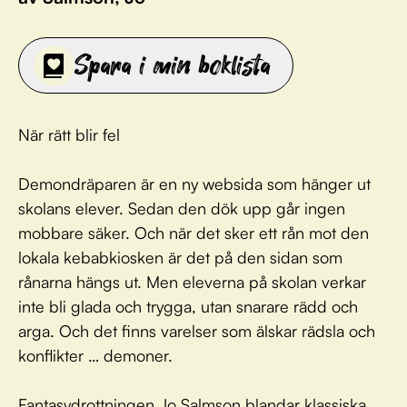
Spara i min boklista
När rätt blir fel
Demondräparen är en ny websida som hänger ut
skolans elever. Sedan den dök upp går ingen
mobbare säker. Och när det sker ett rån mot den
lokala kebabkiosken är det på den sidan som
rånarna hängs ut. Men eleverna på skolan verkar
inte bli glada och trygga, utan snarare rädd och
arga. Och det finns varelser som älskar rädsla och
konflikter … demoner.
Fantasydrottningen Jo Salmson blandar klassiska