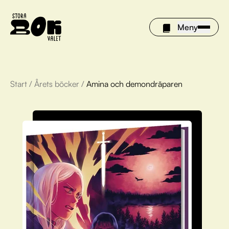
Meny
Start
/
Årets böcker
/
Amina och demondräparen
Årets böcker
Om Stora bokvalet
Olivia tipsar
Vinnare
FAQ
För bibliotek