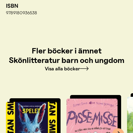
ISBN
9789180936538
Fler böcker i ämnet
Skönlitteratur barn och ungdom
Visa alla böcker