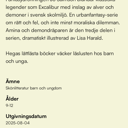
legender som Excalibur med inslag av alver och
demoner i svensk skolmiljö. En urbanfantasy-serie
om rätt och fel, och inte minst moraliska dilemman.
Amina och demondräparen är den tredje delen i
serien, dramatiskt illustrerad av Lisa Harald.
Hegas lättlästa böcker väcker läslusten hos barn
och unga.
Ämne
Skönlitteratur barn och ungdom
Ålder
9-12
Utgivningsdatum
2025-08-04