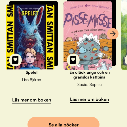
Spelet
En otäck unge och en
gränslös kattpina
Lisa Bjärbo
Souid, Sophie
Läs mer om boken
Läs mer om boken
Se alla böcker