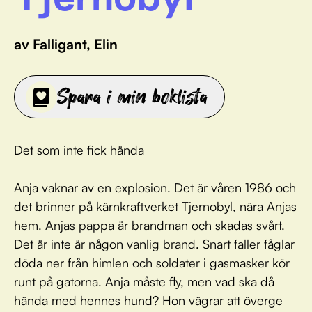
av Falligant, Elin
Spara i min boklista
Det som inte fick hända
Anja vaknar av en explosion. Det är våren 1986 och
det brinner på kärnkraftverket Tjernobyl, nära Anjas
hem. Anjas pappa är brandman och skadas svårt.
Det är inte är någon vanlig brand. Snart faller fåglar
döda ner från himlen och soldater i gasmasker kör
runt på gatorna. Anja måste fly, men vad ska då
hända med hennes hund? Hon vägrar att överge