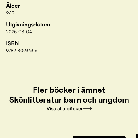
Ålder
9-12
Utgivningsdatum
2025-08-04
ISBN
9789180936316
Fler böcker i ämnet
Skönlitteratur barn och ungdom
Visa alla böcker