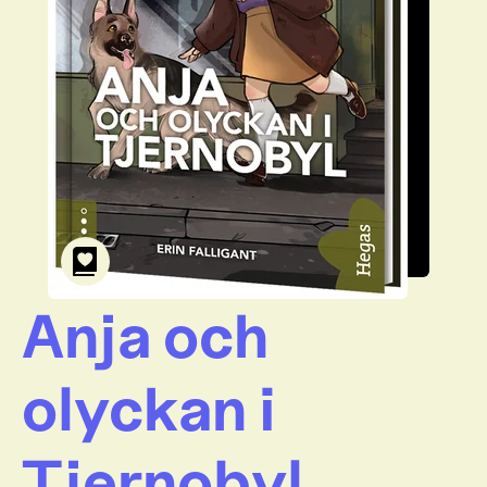
Anja och
olyckan i
Tjernobyl