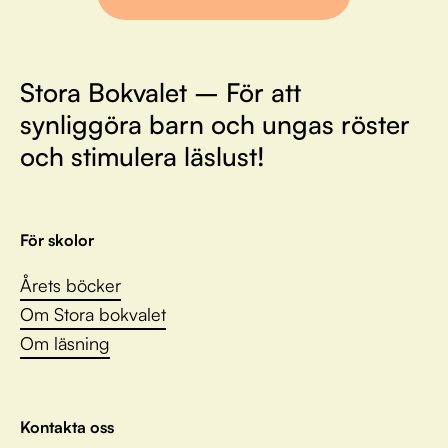
Stora Bokvalet – För att
synliggöra barn och ungas röster
och stimulera läslust!
För skolor
Årets böcker
Om Stora bokvalet
Om läsning
Kontakta oss