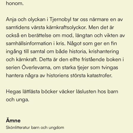
honom.
Anja och olyckan i Tjernobyl tar oss närmare en av
samtidens värsta kärnkraftsolyckor. Men det är
också en berättelse om mod, längtan och vikten av
samhällsinformation i kris. Något som ger en fin
ingång till samtal om både historia, krishantering
och kärnkraft. Detta är den elfte fristående boken i
serien Överlevarna, om starka tjejer som tvingas
hantera några av historiens största katastrofer.
Hegas lättlästa böcker väcker läslusten hos barn
och unga.
Ämne
Skönlitteratur barn och ungdom