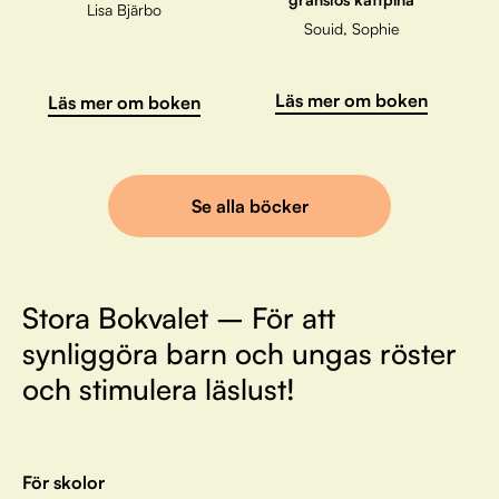
Lisa Bjärbo
Souid, Sophie
Läs mer om boken
Läs mer om boken
Se alla böcker
Stora Bokvalet – För att
synliggöra barn och ungas röster
och stimulera läslust!
För skolor