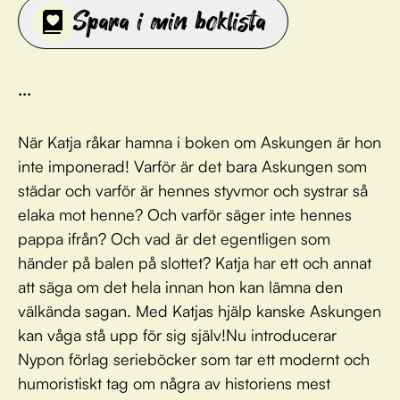
Spara i min boklista
...
När Katja råkar hamna i boken om Askungen är hon
inte imponerad! Varför är det bara Askungen som
städar och varför är hennes styvmor och systrar så
elaka mot henne? Och varför säger inte hennes
pappa ifrån? Och vad är det egentligen som
händer på balen på slottet? Katja har ett och annat
att säga om det hela innan hon kan lämna den
välkända sagan. Med Katjas hjälp kanske Askungen
kan våga stå upp för sig själv!Nu introducerar
Nypon förlag serieböcker som tar ett modernt och
humoristiskt tag om några av historiens mest