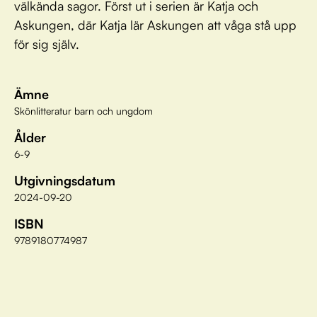
välkända sagor. Först ut i serien är Katja och
Askungen, där Katja lär Askungen att våga stå upp
för sig själv.
Ämne
Skönlitteratur barn och ungdom
Ålder
6-9
Utgivningsdatum
2024-09-20
ISBN
9789180774987