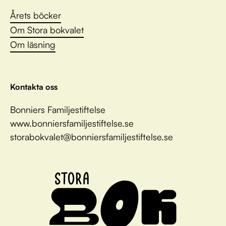
Årets böcker
Om Stora bokvalet
Om läsning
Kontakta oss
Bonniers Familjestiftelse
www.bonniersfamiljestiftelse.se
storabokvalet@bonniersfamiljestiftelse.se