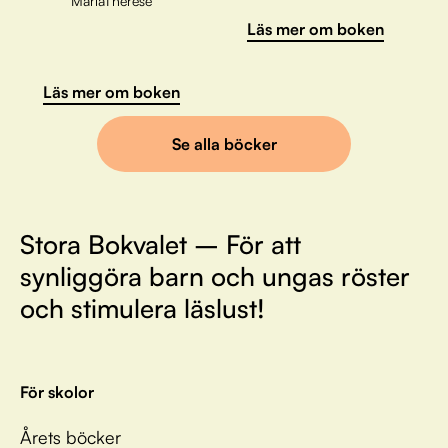
MariaTherese
Läs mer om boken
Läs mer om boken
Se alla böcker
Stora Bokvalet – För att
synliggöra barn och ungas röster
och stimulera läslust!
För skolor
Årets böcker