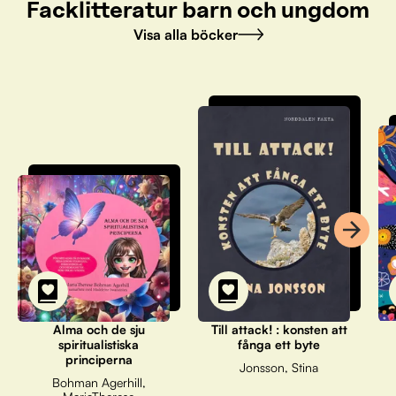
Facklitteratur barn och ungdom
Visa alla böcker
Alma och de sju
Till attack! : konsten att
spiritualistiska
fånga ett byte
principerna
Jonsson, Stina
Bohman Agerhill,