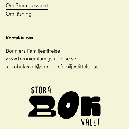
Om Stora bokvalet
Om läsning
Kontakta oss
Bonniers Familjestiftelse
www.bonniersfamiljestiftelse.se
storabokvalet@bonniersfamiljestiftelse.se