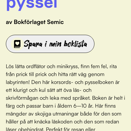
pyssel
av Bokförlaget Semic
Spara i min boklista
Lös lätta ordflätor och minikryss, finn fem fel, rita
från prick till prick och hitta rätt väg genom
labyrinten! Den här korsords- och pysselboken är
ett klurigt och kul sätt att öva läs- och
skrivförmågan och leka med språket. Boken är helt i
färg och passar barn i åldern 6–10 år. Här finns
mängder av skojiga utmaningar både för den som
håller på att knäcka läskoden och den som redan
läser obehindrat. Perfekt för resan eller