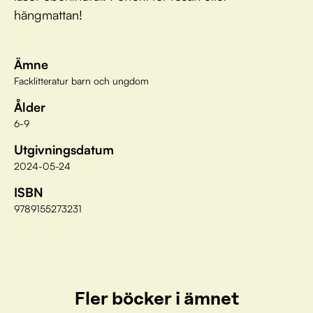
hängmattan!
Ämne
Facklitteratur barn och ungdom
Ålder
6-9
Utgivningsdatum
2024-05-24
ISBN
9789155273231
Fler böcker i ämnet