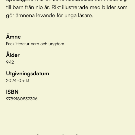
till barn från nio år. Rikt illustrerade med bilder som
gör ämnena levande för unga läsare.
Ämne
Facklitteratur barn och ungdom
Ålder
9-12
Utgivningsdatum
2024-05-13
ISBN
9789180532396