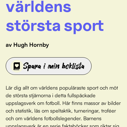
världens
största sport
av Hugh Hornby
Spara i min boklista
Lär dig allt om världens populäraste sport och möt
de största stjärnorna i detta fullspäckade
uppslagsverk om fotboll. Här finns massor av bilder
och statistik, läs om speltaktik, turneringar, troféer
och om världens fotbollslegender. Barnens
uppslagsverk är en serie faktaböcker som riktar sig