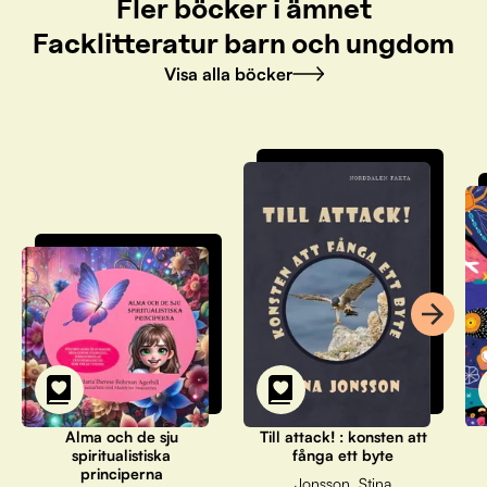
Fler böcker i ämnet
Facklitteratur barn och ungdom
Visa alla böcker
Alma och de sju
Till attack! : konsten att
spiritualistiska
fånga ett byte
principerna
Jonsson, Stina