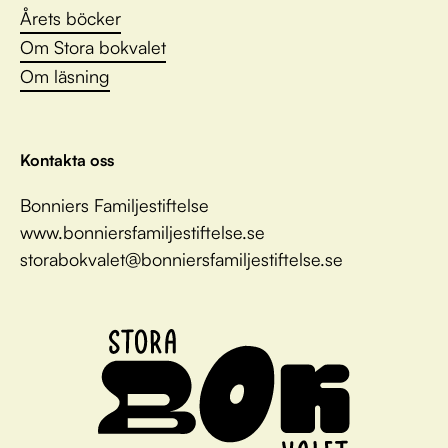
Årets böcker
Om Stora bokvalet
Om läsning
Kontakta oss
Bonniers Familjestiftelse
www.bonniersfamiljestiftelse.se
storabokvalet@bonniersfamiljestiftelse.se