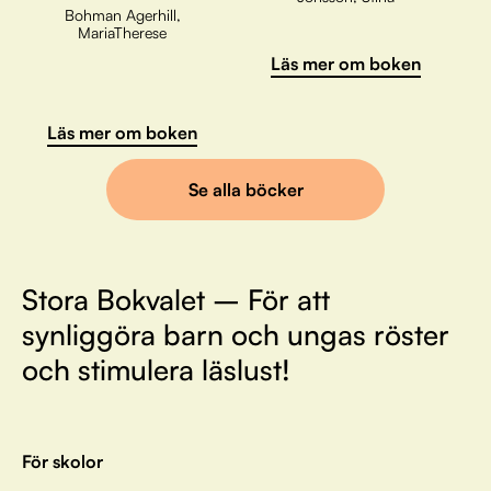
Bohman Agerhill,
MariaTherese
Läs mer om boken
Läs mer om boken
Se alla böcker
Stora Bokvalet – För att
synliggöra barn och ungas röster
och stimulera läslust!
För skolor