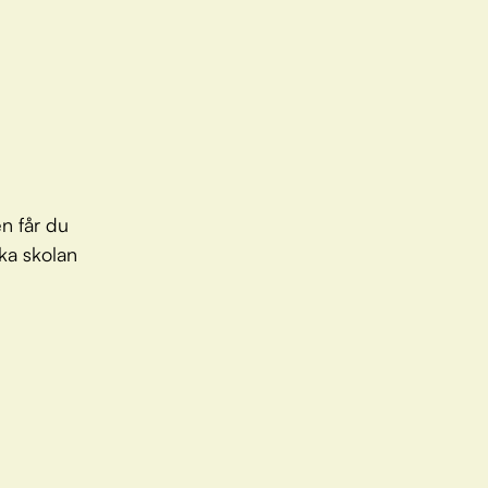
en får du
ska skolan