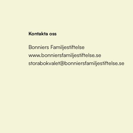
Kontakta oss
Bonniers Familjestiftelse
www.bonniersfamiljestiftelse.se
storabokvalet@bonniersfamiljestiftelse.se