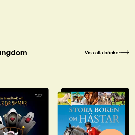
h ungdom
Visa alla böcker