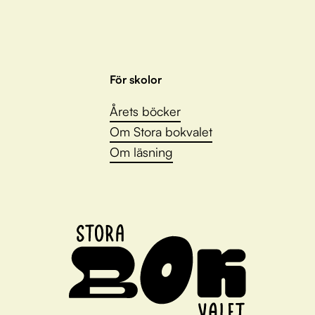
För skolor
Årets böcker
Om Stora bokvalet
Om läsning