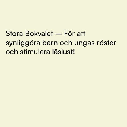
Stora Bokvalet – För att
synliggöra barn och ungas röster
och stimulera läslust!