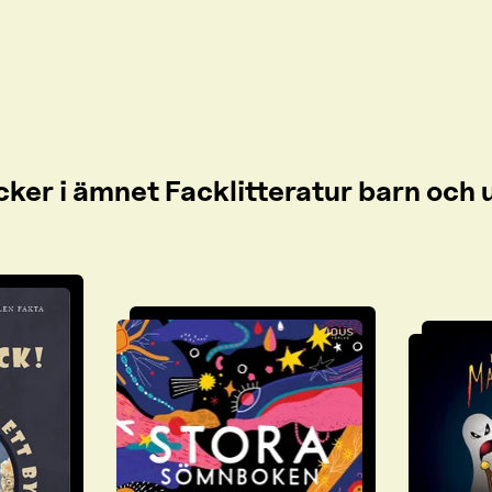
cker i ämnet Facklitteratur barn oc