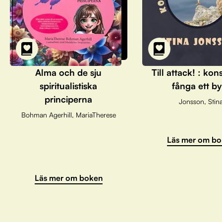
Alma och de sju
Till attack! : kon
spiritualistiska
fånga ett by
principerna
Jonsson, Stin
Bohman Agerhill, MariaTherese
Läs mer om bo
Läs mer om boken