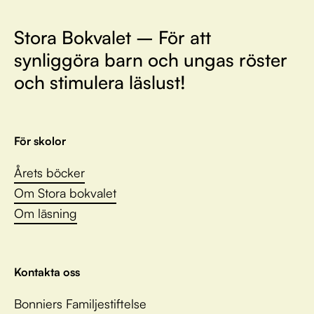
Stora Bokvalet – För att
synliggöra barn och ungas röster
och stimulera läslust!
För skolor
Årets böcker
Om Stora bokvalet
Om läsning
Kontakta oss
Bonniers Familjestiftelse