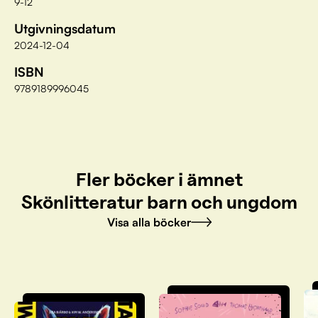
9-12
Utgivningsdatum
2024-12-04
ISBN
9789189996045
Fler böcker i ämnet
Skönlitteratur barn och ungdom
Visa alla böcker