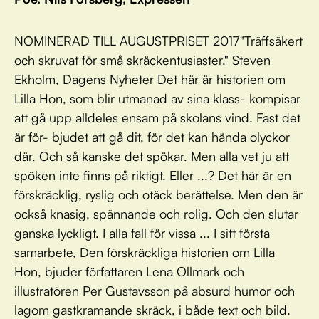
NOMINERAD TILL AUGUSTPRISET 2017"Träffsäkert
och skruvat för små skräckentusiaster." Steven
Ekholm, Dagens Nyheter Det här är historien om
Lilla Hon, som blir utmanad av sina klass- kompisar
att gå upp alldeles ensam på skolans vind. Fast det
är för- bjudet att gå dit, för det kan hända olyckor
där. Och så kanske det spökar. Men alla vet ju att
spöken inte finns på riktigt. Eller ...? Det här är en
förskräcklig, ryslig och otäck berättelse. Men den är
också knasig, spännande och rolig. Och den slutar
ganska lyckligt. I alla fall för vissa ... I sitt första
samarbete, Den förskräckliga historien om Lilla
Hon, bjuder författaren Lena Ollmark och
illustratören Per Gustavsson på absurd humor och
lagom gastkramande skräck, i både text och bild.