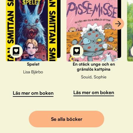
Spelet
En otäck unge och en
gränslös kattpina
Lisa Bjärbo
Souid, Sophie
Läs mer om boken
Läs mer om boken
Se alla böcker