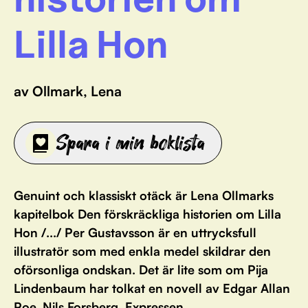
Lilla Hon
av Ollmark, Lena
Spara i min boklista
Genuint och klassiskt otäck är Lena Ollmarks
kapitelbok Den förskräckliga historien om Lilla
Hon /.../ Per Gustavsson är en uttrycksfull
illustratör som med enkla medel skildrar den
oförsonliga ondskan. Det är lite som om Pija
Lindenbaum har tolkat en novell av Edgar Allan
Poe. Nils Forsberg, Expressen