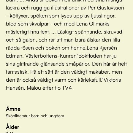
läckra och ruggiga illustrationer av Per Gustavsson
- köttyxor, spöken som lyses upp av ljusslingor,
blod som skvalpar - och med Lena Ollmarks
mästerligt fina text. ... Läskigt spännande, skruvad
och så galen, och rar att man bara älskar den lilla
rädda tösen och boken om henne.Lena Kjersén
Edman, Västerbottens-Kuriren"Bokfloden har ju
sina glittrande glänsande småpärlor. Den här är helt
fantastisk. På ett sätt är den väldigt makaber, men
den är också väldigt varm och kärleksfull."Viktoria
Hansén, Malou efter tio TV4
Ämne
Skönlitteratur barn och ungdom
Ålder