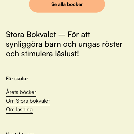
Se alla böcker
Stora Bokvalet – För att
synliggöra barn och ungas röster
och stimulera läslust!
För skolor
Årets böcker
Om Stora bokvalet
Om läsning