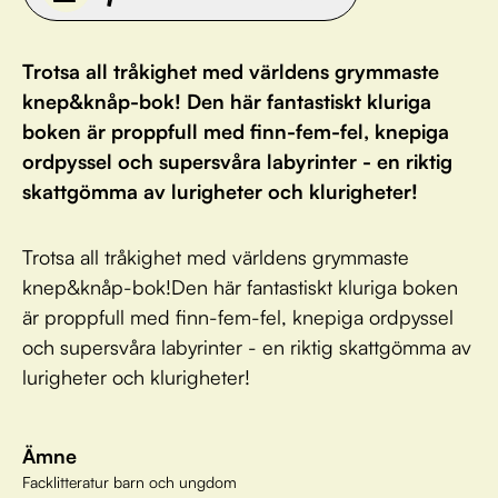
Trotsa all tråkighet med världens grymmaste
knep&knåp-bok! Den här fantastiskt kluriga
boken är proppfull med finn-fem-fel, knepiga
ordpyssel och supersvåra labyrinter - en riktig
skattgömma av lurigheter och klurigheter!
Trotsa all tråkighet med världens grymmaste
knep&knåp-bok!Den här fantastiskt kluriga boken
är proppfull med finn-fem-fel, knepiga ordpyssel
och supersvåra labyrinter - en riktig skattgömma av
lurigheter och klurigheter!
Ämne
Facklitteratur barn och ungdom