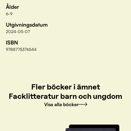
Ålder
6-9
Utgivningsdatum
2024-05-07
ISBN
9788775376544
Fler böcker i ämnet
Facklitteratur barn och ungdom
Visa alla böcker