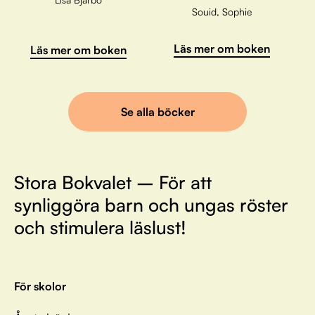
Souid, Sophie
Läs mer om boken
Läs mer om boken
Se alla böcker
Stora Bokvalet – För att
synliggöra barn och ungas röster
och stimulera läslust!
För skolor