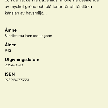
av mycket gröna och blå toner för att förstärka
känslan av havsmiljö...
Ämne
Skönlitteratur barn och ungdom
Ålder
9-12
Utgivningsdatum
2024-01-10
ISBN
9789180773331