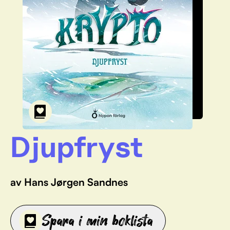
Djupfryst
av Hans Jørgen Sandnes
Spara i min boklista