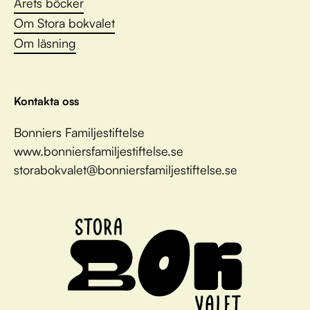
Årets böcker
Om Stora bokvalet
Om läsning
Kontakta oss
Bonniers Familjestiftelse
www.bonniersfamiljestiftelse.se
storabokvalet@bonniersfamiljestiftelse.se