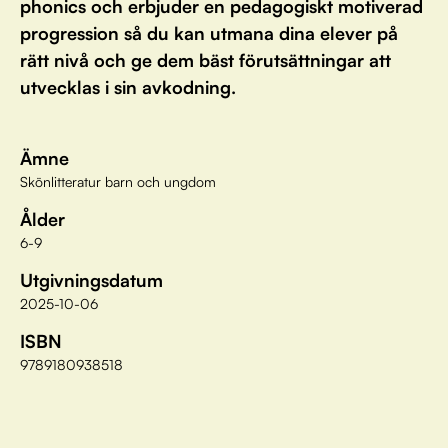
phonics och erbjuder en pedagogiskt motiverad
progression så du kan utmana dina elever på
rätt nivå och ge dem bäst förutsättningar att
utvecklas i sin avkodning.
Ämne
Skönlitteratur barn och ungdom
Ålder
6-9
Utgivningsdatum
2025-10-06
ISBN
9789180938518