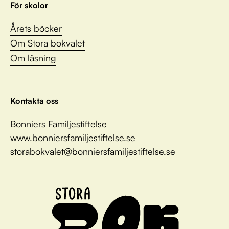
För skolor
Årets böcker
Om Stora bokvalet
Om läsning
Kontakta oss
Bonniers Familjestiftelse
www.bonniersfamiljestiftelse.se
storabokvalet@bonniersfamiljestiftelse.se