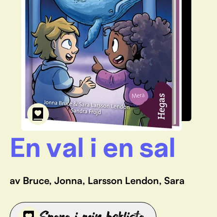
En val i en sal
av Bruce, Jonna, Larsson Lendon, Sara