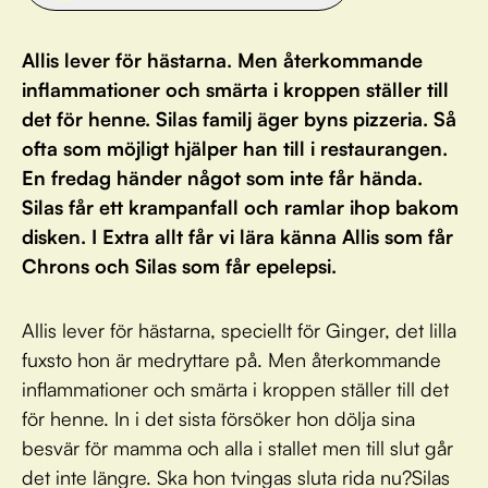
Allis lever för hästarna. Men återkommande
inflammationer och smärta i kroppen ställer till
det för henne. Silas familj äger byns pizzeria. Så
ofta som möjligt hjälper han till i restaurangen.
En fredag händer något som inte får hända.
Silas får ett krampanfall och ramlar ihop bakom
disken. I Extra allt får vi lära känna Allis som får
Chrons och Silas som får epelepsi.
Allis lever för hästarna, speciellt för Ginger, det lilla
fuxsto hon är medryttare på. Men återkommande
inflammationer och smärta i kroppen ställer till det
för henne. In i det sista försöker hon dölja sina
besvär för mamma och alla i stallet men till slut går
det inte längre. Ska hon tvingas sluta rida nu?Silas