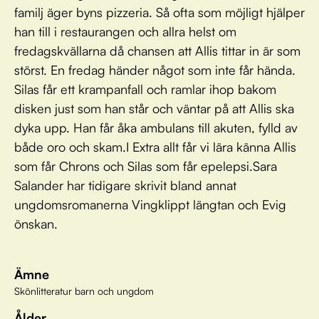
familj äger byns pizzeria. Så ofta som möjligt hjälper
han till i restaurangen och allra helst om
fredagskvällarna då chansen att Allis tittar in är som
störst. En fredag händer något som inte får hända.
Silas får ett krampanfall och ramlar ihop bakom
disken just som han står och väntar på att Allis ska
dyka upp. Han får åka ambulans till akuten, fylld av
både oro och skam.I Extra allt får vi lära känna Allis
som får Chrons och Silas som får epelepsi.Sara
Salander har tidigare skrivit bland annat
ungdomsromanerna Vingklippt längtan och Evig
önskan.
Ämne
Skönlitteratur barn och ungdom
Ålder