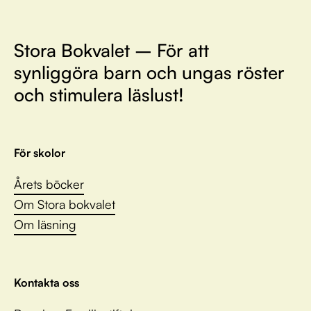
Stora Bokvalet – För att
synliggöra barn och ungas röster
och stimulera läslust!
För skolor
Årets böcker
Om Stora bokvalet
Om läsning
Kontakta oss