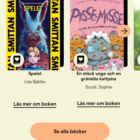
Spelet
En otäck unge och en
gränslös kattpina
Lisa Bjärbo
Souid, Sophie
Läs mer om boken
Läs mer om boken
Se alla böcker