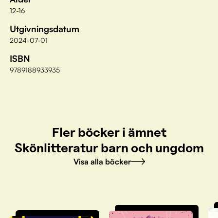
12-16
Utgivningsdatum
2024-07-01
ISBN
9789188933935
Fler böcker i ämnet
Skönlitteratur barn och ungdom
Visa alla böcker