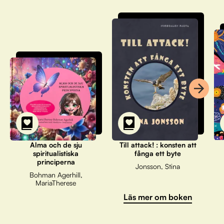
Alma och de sju
Till attack! : konsten att
spiritualistiska
fånga ett byte
principerna
Jonsson, Stina
Bohman Agerhill,
MariaTherese
Läs mer om boken