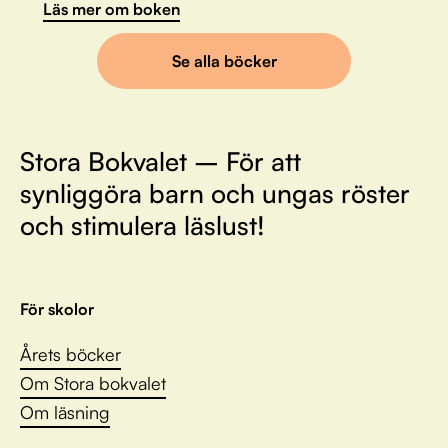
Läs mer om boken
Se alla böcker
Stora Bokvalet – För att
synliggöra barn och ungas röster
och stimulera läslust!
För skolor
Årets böcker
Om Stora bokvalet
Om läsning