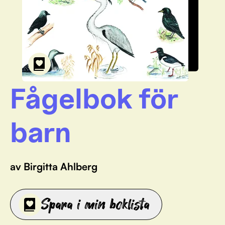
Fågelbok för
barn
av Birgitta Ahlberg
Spara i min boklista