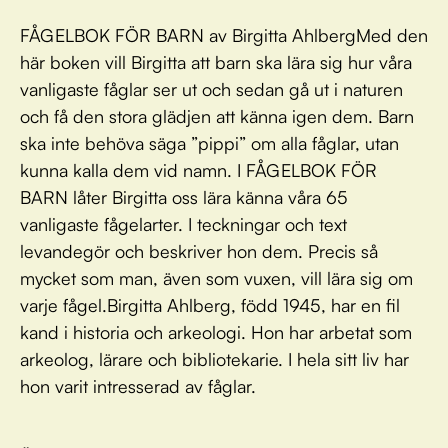
FÅGELBOK FÖR BARN av Birgitta AhlbergMed den
här boken vill Birgitta att barn ska lära sig hur våra
vanligaste fåglar ser ut och sedan gå ut i naturen
och få den stora glädjen att känna igen dem. Barn
ska inte behöva säga ”pippi” om alla fåglar, utan
kunna kalla dem vid namn. I FÅGELBOK FÖR
BARN låter Birgitta oss lära känna våra 65
vanligaste fågelarter. I teckningar och text
levandegör och beskriver hon dem. Precis så
mycket som man, även som vuxen, vill lära sig om
varje fågel.Birgitta Ahlberg, född 1945, har en fil
kand i historia och arkeologi. Hon har arbetat som
arkeolog, lärare och bibliotekarie. I hela sitt liv har
hon varit intresserad av fåglar.