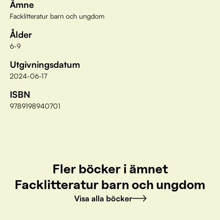
Ämne
Facklitteratur barn och ungdom
Ålder
6-9
Utgivningsdatum
2024-06-17
ISBN
9789198940701
Fler böcker i ämnet
Facklitteratur barn och ungdom
Visa alla böcker