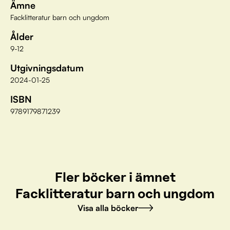
Ämne
Facklitteratur barn och ungdom
Ålder
9-12
Utgivningsdatum
2024-01-25
ISBN
9789179871239
Fler böcker i ämnet
Facklitteratur barn och ungdom
Visa alla böcker