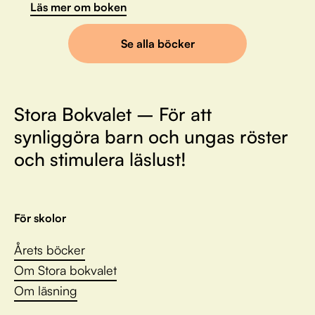
Läs mer om boken
Se alla böcker
Stora Bokvalet – För att
synliggöra barn och ungas röster
och stimulera läslust!
För skolor
Årets böcker
Om Stora bokvalet
Om läsning