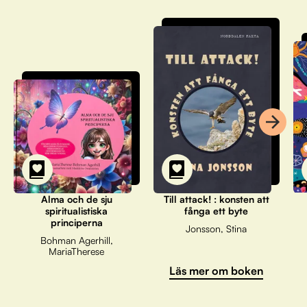
Alma och de sju
Till attack! : konsten att
spiritualistiska
fånga ett byte
principerna
Jonsson, Stina
Bohman Agerhill,
MariaTherese
Läs mer om boken