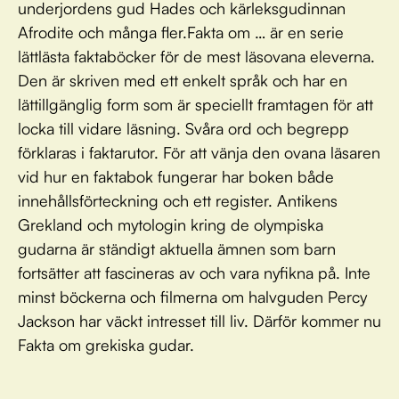
underjordens gud Hades och kärleksgudinnan
Afrodite och många fler.Fakta om … är en serie
lättlästa faktaböcker för de mest läsovana eleverna.
Den är skriven med ett enkelt språk och har en
lättillgänglig form som är speciellt framtagen för att
locka till vidare läsning. Svåra ord och begrepp
förklaras i faktarutor. För att vänja den ovana läsaren
vid hur en faktabok fungerar har boken både
innehållsförteckning och ett register. Antikens
Grekland och mytologin kring de olympiska
gudarna är ständigt aktuella ämnen som barn
fortsätter att fascineras av och vara nyfikna på. Inte
minst böckerna och filmerna om halvguden Percy
Jackson har väckt intresset till liv. Därför kommer nu
Fakta om grekiska gudar.