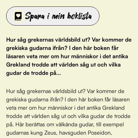
Spara i min boklista
Hur såg grekernas världsbild ut? Var kommer de
grekiska gudarna ifrån? I den här boken får
läsaren veta mer om hur människor i det antika
Grekland trodde att världen såg ut och vilka
gudar de trodde på...
Hur såg grekernas världsbild ut? Var kommer de
grekiska gudarna ifrån? I den här boken får läsaren
veta mer om hur människor i det antika Grekland
trodde att världen såg ut och vilka gudar de trodde
på. Här berättas om välkända gudar, till exempel
gudarnas kung Zeus, havsguden Poseidon,