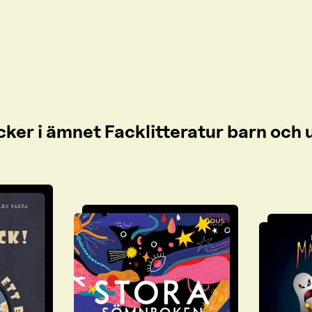
cker i ämnet Facklitteratur barn oc