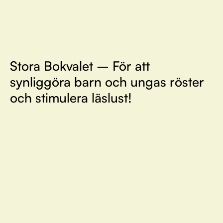
Stora Bokvalet – För att
synliggöra barn och ungas röster
och stimulera läslust!