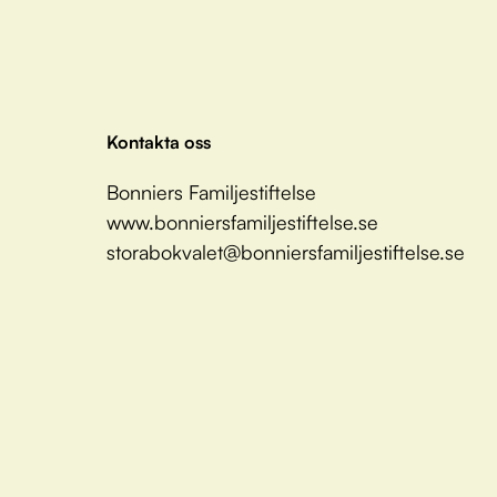
Kontakta oss
Bonniers Familjestiftelse
www.bonniersfamiljestiftelse.se
storabokvalet@bonniersfamiljestiftelse.se