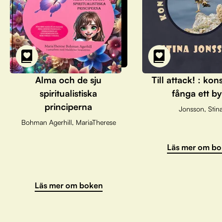
Alma och de sju
Till attack! : kon
spiritualistiska
fånga ett by
principerna
Jonsson, Stin
Bohman Agerhill, MariaTherese
Läs mer om bo
Läs mer om boken