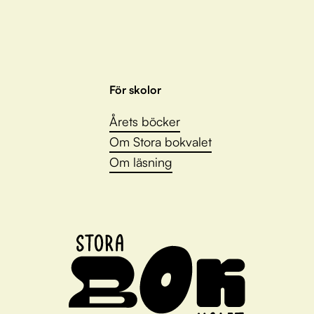
För skolor
Årets böcker
Om Stora bokvalet
Om läsning