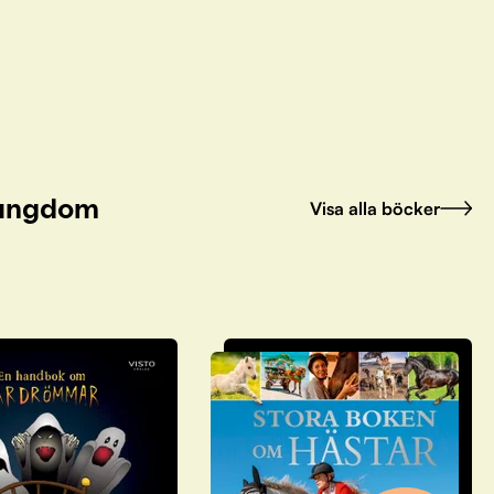
h ungdom
Visa alla böcker