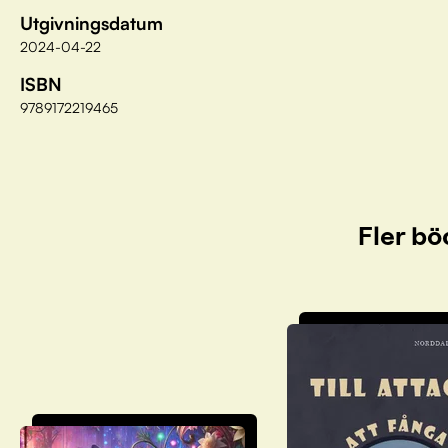
Utgivningsdatum
2024-04-22
ISBN
9789172219465
Fler bö