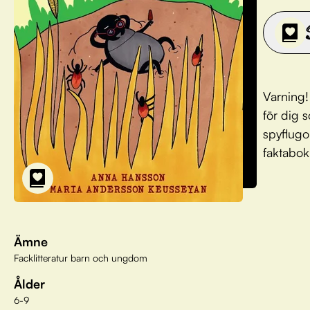
Varning!
för dig 
spyflugo
faktabok
Ämne
Facklitteratur barn och ungdom
Ålder
6-9