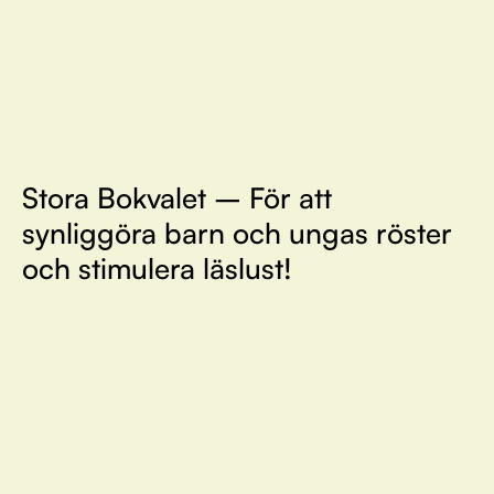
Stora Bokvalet – För att
synliggöra barn och ungas röster
och stimulera läslust!