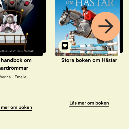
 handbok om
Stora boken om Hästar
ardrömmar
Wedhäll, Emelie
Läs mer om boken
 mer om boken