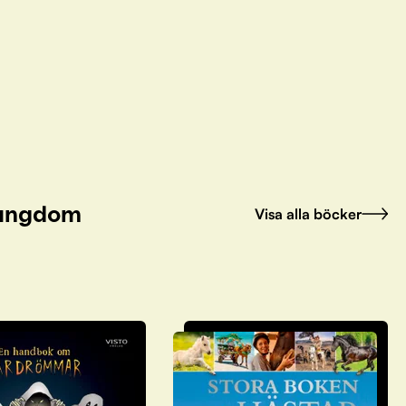
h ungdom
Visa alla böcker