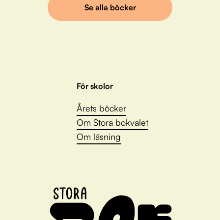
Se alla böcker
För skolor
Årets böcker
Om Stora bokvalet
Om läsning