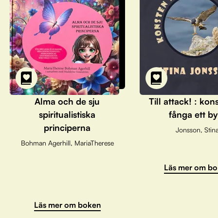
Alma och de sju
Till attack! : kon
spiritualistiska
fånga ett by
principerna
Jonsson, Stin
Bohman Agerhill, MariaTherese
Läs mer om bo
Läs mer om boken