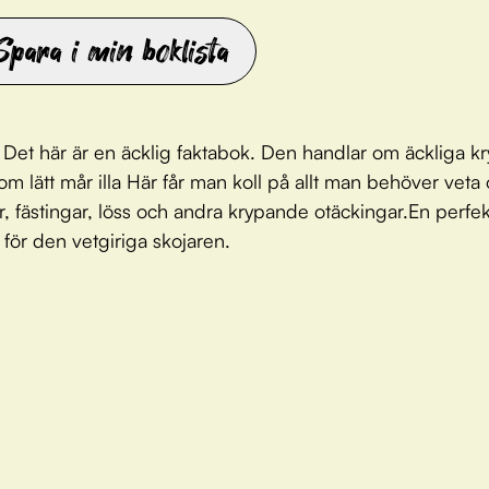
Spara i min boklista
 Det här är en äcklig faktabok. Den handlar om äckliga kr
som lätt mår illa Här får man koll på allt man behöver veta
r, fästingar, löss och andra krypande otäckingar.En perfekt
 för den vetgiriga skojaren.