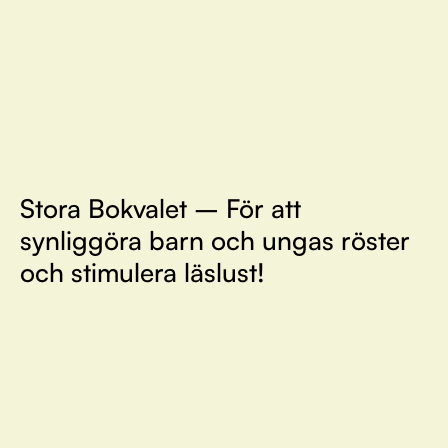
Stora Bokvalet – För att
synliggöra barn och ungas röster
och stimulera läslust!