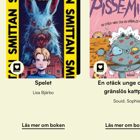
Spelet
En otäck unge 
gränslös katt
Lisa Bjärbo
Souid, Sophie
Läs mer om bo
Läs mer om boken