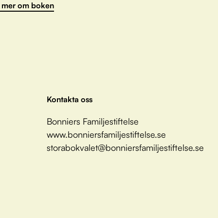
 mer om boken
Kontakta oss
Bonniers Familjestiftelse
www.bonniersfamiljestiftelse.se
storabokvalet@bonniersfamiljestiftelse.se