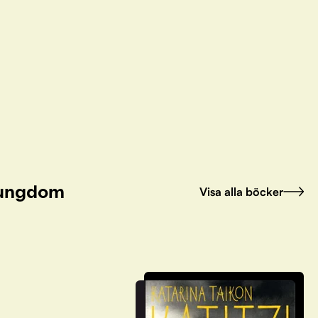
h ungdom
Visa alla böcker