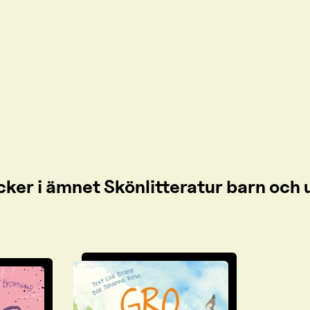
cker i ämnet Skönlitteratur barn oc