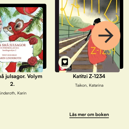
å julsagor. Volym
Katitzi Z-1234
2.
Taikon, Katarina
inderoth, Karin
Läs mer om boken