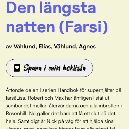
Den längsta
natten (Farsi)
av Våhlund, Elias, Våhlund, Agnes
Spara i min boklista
Åttonde delen i serien Handbok för superhjältar på
farsi!Lisa, Robert och Max har äntligen listat ut
sambandet mellan återvändarna och alla inbrotten i
Rosenhill. Nu gäller det bara att få ett slut på det
hela. Samtidigt är Nick på väg för att hjälpa sina
vänner, men innan han hinner fram går något fel