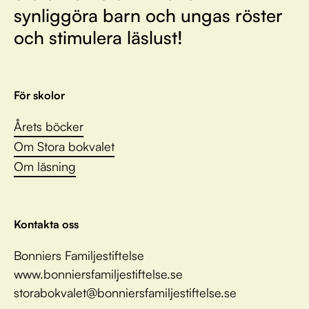
synliggöra barn och ungas röster
och stimulera läslust!
För skolor
Årets böcker
Om Stora bokvalet
Om läsning
Kontakta oss
Bonniers Familjestiftelse
www.bonniersfamiljestiftelse.se
storabokvalet@bonniersfamiljestiftelse.se