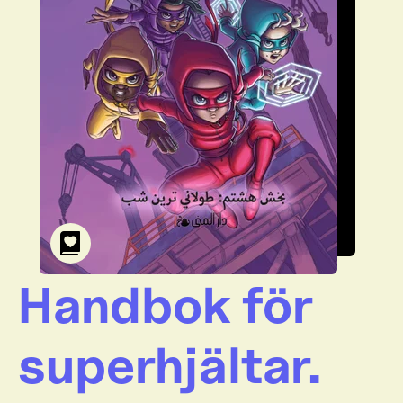
Handbok för
superhjältar.