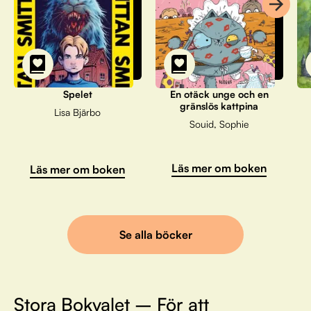
Spelet
En otäck unge och en
gränslös kattpina
Lisa Bjärbo
Souid, Sophie
Läs mer om boken
Läs mer om boken
Se alla böcker
Stora Bokvalet – För att