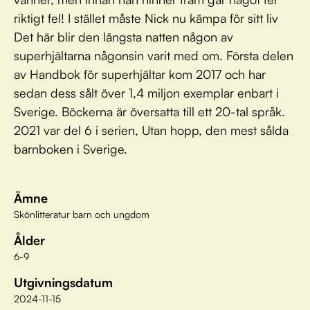
riktigt fel! I stället måste Nick nu kämpa för sitt liv
Det här blir den längsta natten någon av
superhjältarna någonsin varit med om. Första delen
av H­­andbok för superhjältar kom 2017 och har
sedan dess sålt över 1,4 miljon exemplar enbart i
Sverige. Böckerna är översatta till ett 20-tal språk.
2021 var del 6 i serien, Utan hopp, den mest sålda
barnboken i Sverige.
Ämne
Skönlitteratur barn och ungdom
Ålder
6-9
Utgivningsdatum
2024-11-15