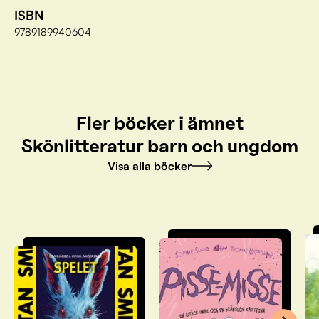
ISBN
9789189940604
Fler böcker i ämnet
Skönlitteratur barn och ungdom
Visa alla böcker