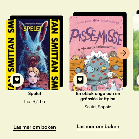
Spelet
En otäck unge och en
gränslös kattpina
Lisa Bjärbo
Souid, Sophie
Läs mer om boken
Läs mer om boken