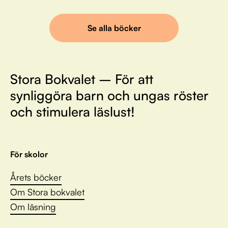
Se alla böcker
Stora Bokvalet – För att
synliggöra barn och ungas röster
och stimulera läslust!
För skolor
Årets böcker
Om Stora bokvalet
Om läsning