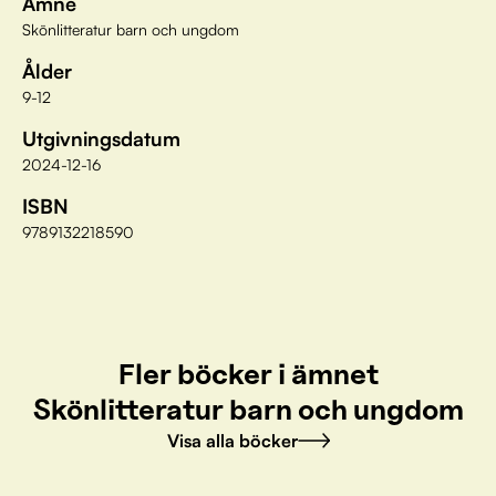
Ämne
Skönlitteratur barn och ungdom
Ålder
9-12
Utgivningsdatum
2024-12-16
ISBN
9789132218590
Fler böcker i ämnet
Skönlitteratur barn och ungdom
Visa alla böcker