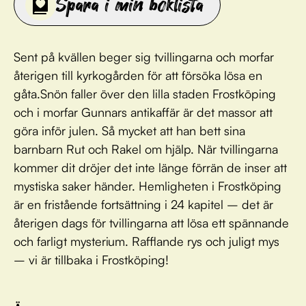
Spara i min boklista
Sent på kvällen beger sig tvillingarna och morfar
återigen till kyrkogården för att försöka lösa en
gåta.Snön faller över den lilla staden Frostköping
och i morfar Gunnars antikaffär är det massor att
göra inför julen. Så mycket att han bett sina
barnbarn Rut och Rakel om hjälp. När tvillingarna
kommer dit dröjer det inte länge förrän de inser att
mystiska saker händer. Hemligheten i Frostköping
är en fristående fortsättning i 24 kapitel – det är
återigen dags för tvillingarna att lösa ett spännande
och farligt mysterium. Rafflande rys och juligt mys
– vi är tillbaka i Frostköping!