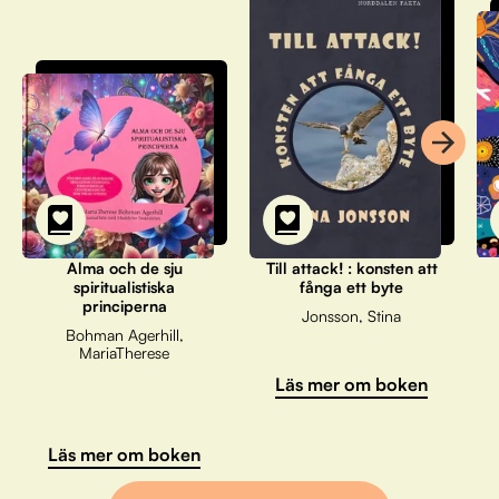
Alma och de sju
Till attack! : konsten att
spiritualistiska
fånga ett byte
principerna
Jonsson, Stina
Bohman Agerhill,
MariaTherese
Läs mer om boken
Läs mer om boken