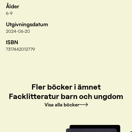
Ålder
6-9
Utgivningsdatum
2024-06-20
ISBN
7317442012779
Fler böcker i ämnet
Facklitteratur barn och ungdom
Visa alla böcker