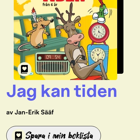
Jag kan tiden
av Jan-Erik Sääf
Spara i min boklista