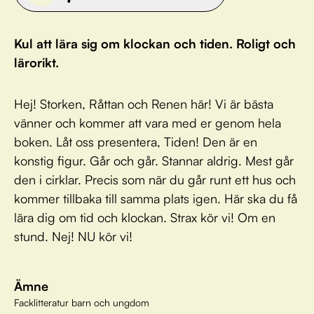
Kul att lära sig om klockan och tiden. Roligt och
lärorikt.
Hej! Storken, Råttan och Renen här! Vi är bästa
vänner och kommer att vara med er genom hela
boken. Låt oss presentera, Tiden! Den är en
konstig figur. Går och går. Stannar aldrig. Mest går
den i cirklar. Precis som när du går runt ett hus och
kommer tillbaka till samma plats igen. Här ska du få
lära dig om tid och klockan. Strax kör vi! Om en
stund. Nej! NU kör vi!
Ämne
Facklitteratur barn och ungdom