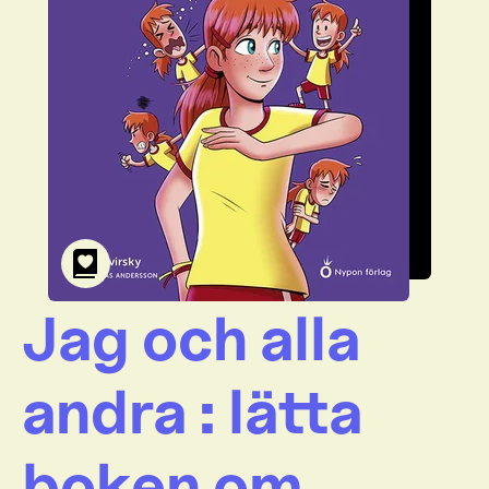
Jag och alla
andra : lätta
boken om