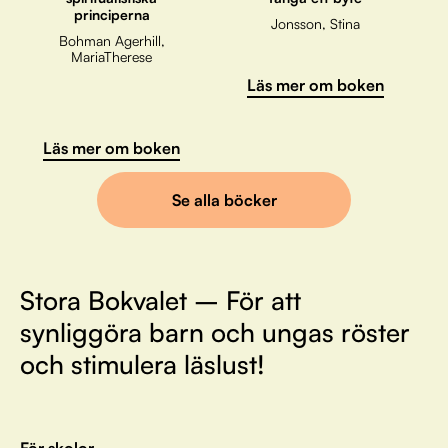
principerna
Jonsson, Stina
Bohman Agerhill,
MariaTherese
Läs mer om boken
Läs mer om boken
Se alla böcker
Stora Bokvalet – För att
synliggöra barn och ungas röster
och stimulera läslust!
För skolor