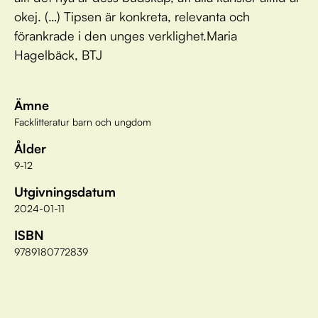
okej. (…) Tipsen är konkreta, relevanta och
förankrade i den unges verklighet.Maria
Hagelbäck, BTJ
Ämne
Facklitteratur barn och ungdom
Ålder
9-12
Utgivningsdatum
2024-01-11
ISBN
9789180772839