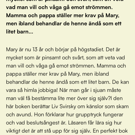
vad man vill och våga gå emot strömmen.
Mamma och pappa ställer mer krav på Mary,
men ibland behandlar de henne ändå som ett
litet barn...
Mary är nu 13 år och börjar på högstadiet. Det är
mycket som är pinsamt och svårt, som att veta vad
man vill och våga gå emot strömmen. Mamma och
pappa ställer mer krav på Mary, men ibland
behandlar de henne ändå som ett litet barn. De kan
vara så himla jobbiga! När man går i sjuan måste
man väl få bestämma lite mer över sig själv?I den
här boken berättar Liv Svirsky om känslor som skam
och avund. Hon förklarar hur grupptryck fungerar
och vad beslutsångest är. Läsaren får lära sig hur
viktigt det är att stå upp för sig själv. En perfekt bok