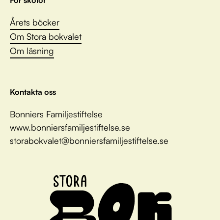
Årets böcker
Om Stora bokvalet
Om läsning
Kontakta oss
Bonniers Familjestiftelse
www.bonniersfamiljestiftelse.se
storabokvalet@bonniersfamiljestiftelse.se