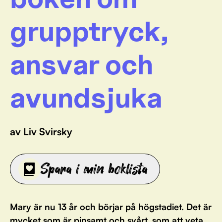
grupptryck,
ansvar och
avundsjuka
av Liv Svirsky
Spara i min boklista
Mary är nu 13 år och börjar på högstadiet. Det är
mycket som är pinsamt och svårt, som att veta