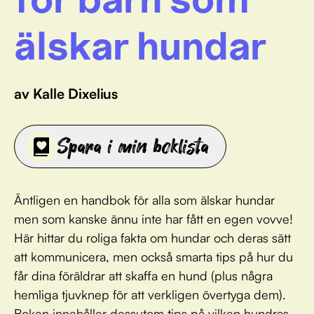
älskar hundar
av Kalle Dixelius
Spara i min boklista
Äntligen en handbok för alla som älskar hundar
men som kanske ännu inte har fått en egen vovve!
Här hittar du roliga fakta om hundar och deras sätt
att kommunicera, men också smarta tips på hur du
får dina föräldrar att skaffa en hund (plus några
hemliga tjuvknep för att verkligen övertyga dem).
Boken innehåller dessutom tips på vilken hundras