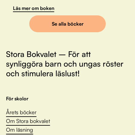
Läs mer om boken
Se alla böcker
Stora Bokvalet – För att
synliggöra barn och ungas röster
och stimulera läslust!
För skolor
Årets böcker
Om Stora bokvalet
Om läsning