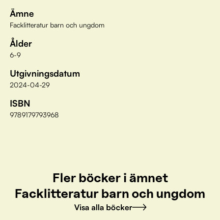
Ämne
Facklitteratur barn och ungdom
Ålder
6-9
Utgivningsdatum
2024-04-29
ISBN
9789179793968
Fler böcker i ämnet
Facklitteratur barn och ungdom
Visa alla böcker