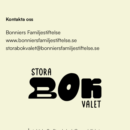
Kontakta oss
Bonniers Familjestiftelse
www.bonniersfamiljestiftelse.se
storabokvalet@bonniersfamiljestiftelse.se