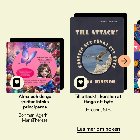
Alma och de sju
Till attack! : konsten att
spiritualistiska
fånga ett byte
principerna
Jonsson, Stina
Bohman Agerhill,
MariaTherese
Läs mer om boken