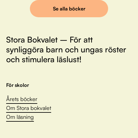
Se alla böcker
Stora Bokvalet – För att
synliggöra barn och ungas röster
och stimulera läslust!
För skolor
Årets böcker
Om Stora bokvalet
Om läsning