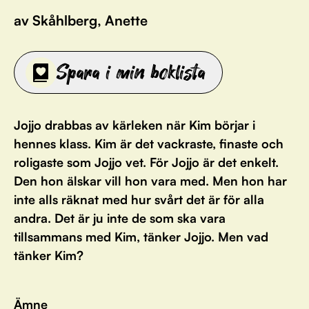
av Skåhlberg, Anette
Spara i min boklista
Jojjo drabbas av kärleken när Kim börjar i
hennes klass. Kim är det vackraste, finaste och
roligaste som Jojjo vet. För Jojjo är det enkelt.
Den hon älskar vill hon vara med. Men hon har
inte alls räknat med hur svårt det är för alla
andra. Det är ju inte de som ska vara
tillsammans med Kim, tänker Jojjo. Men vad
tänker Kim?
Ämne