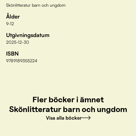
Skönlitteratur barn och ungdom
Ålder
9-12
Utgivningsdatum
2025-12-30
ISBN
9789189355224
Fler böcker i ämnet
Skönlitteratur barn och ungdom
Visa alla böcker