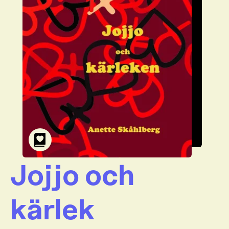
Jojjo och
kärlek