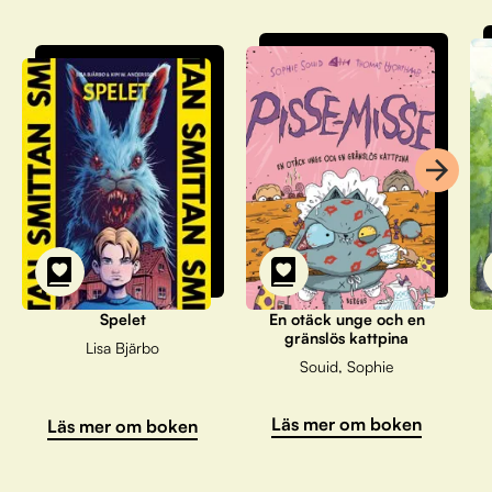
Spelet
En otäck unge och en
gränslös kattpina
Lisa Bjärbo
Souid, Sophie
Läs mer om boken
Läs mer om boken