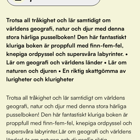
Trotsa all tråkighet och lär samtidigt om
världens geografi, natur och djur med denna
stora härliga pusselboken! Den här fantastiskt
kluriga boken är proppfull med finn-fem-fel,
knepiga ordpyssel och supersvåra labyrinter. •
Lär om geografi och världens länder • Lär om
naturen och djuren • En riktig skattgömma av
lurigheter och klurigheter
Trotsa all tråkighet och lär samtidigt om världens
geografi, natur och djur med denna stora härliga
pusselboken! Den här fantastiskt kluriga boken är
proppfull med finn-fem-fel, knepiga ordpyssel och
supersvåra labyrinter.Lär om geografi och världens
länderLär om naturen och djurenEn riktig