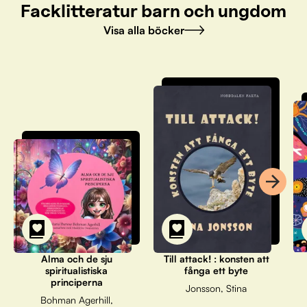
Facklitteratur barn och ungdom
Visa alla böcker
Alma och de sju
Till attack! : konsten att
spiritualistiska
fånga ett byte
principerna
Jonsson, Stina
Bohman Agerhill,