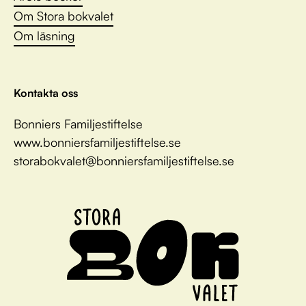
Om Stora bokvalet
Om läsning
Kontakta oss
Bonniers Familjestiftelse
www.bonniersfamiljestiftelse.se
storabokvalet@bonniersfamiljestiftelse.se