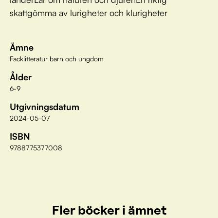
skattgömma av lurigheter och klurigheter
Ämne
Facklitteratur barn och ungdom
Ålder
6-9
Utgivningsdatum
2024-05-07
ISBN
9788775377008
Fler böcker i ämnet