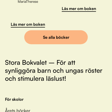
MariaTherese
Läs mer om boken
Läs mer om boken
Se alla böcker
Stora Bokvalet – För att
synliggöra barn och ungas röster
och stimulera läslust!
För skolor
Årets böcker