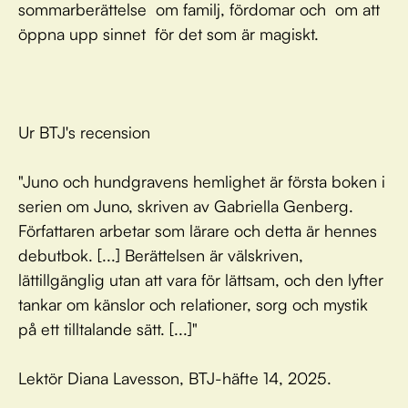
sommarberättelse om familj, fördomar och om att
öppna upp sinnet för det som är magiskt.
Ur BTJ's recension
"Juno och hundgravens hemlighet är första boken i
serien om Juno, skriven av Gabriella Genberg.
Författaren arbetar som lärare och detta är hennes
debutbok. [...] Berättelsen är välskriven,
lättillgänglig utan att vara för lättsam, och den lyfter
tankar om känslor och relationer, sorg och mystik
på ett tilltalande sätt. [...]"
Lektör Diana Lavesson, BTJ-häfte 14, 2025.