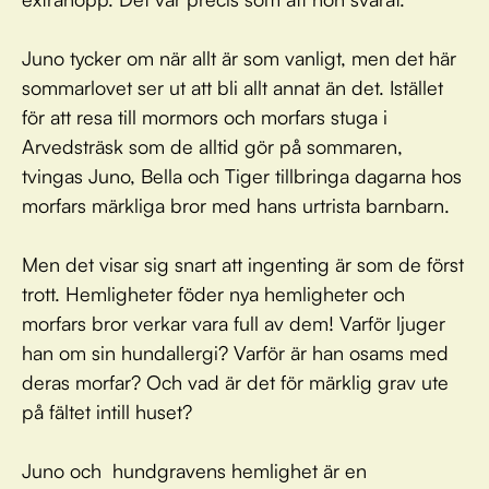
Juno tycker om när allt är som vanligt, men det här
sommarlovet ser ut att bli allt annat än det. Istället
för att resa till mormors och morfars stuga i
Arvedsträsk som de alltid gör på sommaren,
tvingas Juno, Bella och Tiger tillbringa dagarna hos
morfars märkliga bror med hans urtrista barnbarn.
Men det visar sig snart att ingenting är som de först
trott. Hemligheter föder nya hemligheter och
morfars bror verkar vara full av dem! Varför ljuger
han om sin hundallergi? Varför är han osams med
deras morfar? Och vad är det för märklig grav ute
på fältet intill huset?
Juno och hundgravens hemlighet är en