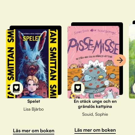
Spelet
En otäck unge och en
gränslös kattpina
Lisa Bjärbo
Souid, Sophie
Läs mer om boken
Läs mer om boken