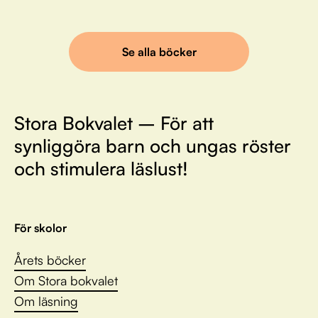
Se alla böcker
Stora Bokvalet – För att
synliggöra barn och ungas röster
och stimulera läslust!
För skolor
Årets böcker
Om Stora bokvalet
Om läsning