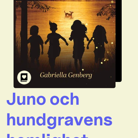
Juno och
hundgravens