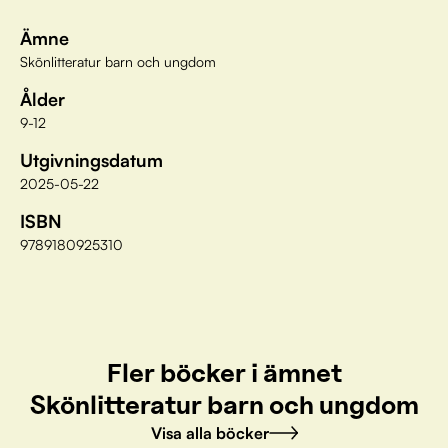
Ämne
Skönlitteratur barn och ungdom
Ålder
9-12
Utgivningsdatum
2025-05-22
ISBN
9789180925310
Fler böcker i ämnet
Skönlitteratur barn och ungdom
Visa alla böcker