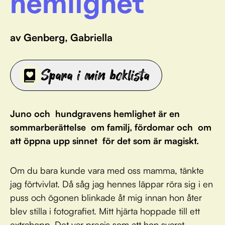
hemlighet
av Genberg, Gabriella
Spara i min boklista
Juno och hundgravens hemlighet är en
sommarberättelse om familj, fördomar och om
att öppna upp sinnet för det som är magiskt.
Om du bara kunde vara med oss mamma, tänkte
jag förtvivlat. Då såg jag hennes läppar röra sig i en
puss och ögonen blinkade åt mig innan hon åter
blev stilla i fotografiet. Mitt hjärta hoppade till ett
extrahopp. Det var precis som att hon svarat.