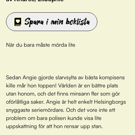
Spara i min boklista
När du bara måste mörda lite
Sedan Angie gjorde slarvsylta av bästa kompisens
kille mår hon toppen! Världen är en bättre plats
utan honom, och det finns minsann fler som gör
oförlåtliga saker. Angie är helt enkelt Helsingborgs
snyggaste seriemördare. Och det vore inte ett
problem om bara polisen kunde visa lite
uppskattning för att hon rensar upp stan.