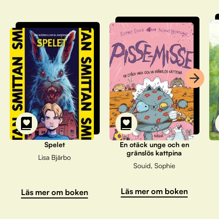
Spelet
En otäck unge och en
gränslös kattpina
Lisa Bjärbo
Souid, Sophie
Läs mer om boken
Läs mer om boken