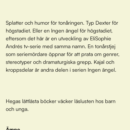
Splatter och humor för tonåringen. Typ Dexter för
högstadiet. Eller en Ingen ängel för högstadiet,
eftersom det här är en utveckling av EliSophie
Andrés tv-serie med samma namn. En tonårstjej
som seriemördare öppnar för att prata om genrer,
stereotyper och dramaturgiska grepp. Kajal och
kroppsdelar är andra delen i serien Ingen ängel.
Hegas lättlästa böcker väcker läslusten hos barn
och unga.
Ämne