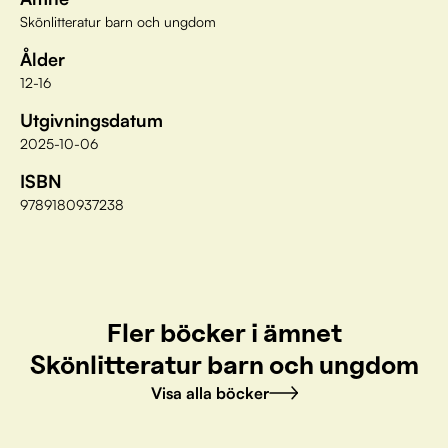
Skönlitteratur barn och ungdom
Ålder
12-16
Utgivningsdatum
2025-10-06
ISBN
9789180937238
Fler böcker i ämnet
Skönlitteratur barn och ungdom
Visa alla böcker