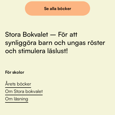
Se alla böcker
Stora Bokvalet – För att
synliggöra barn och ungas röster
och stimulera läslust!
För skolor
Årets böcker
Om Stora bokvalet
Om läsning